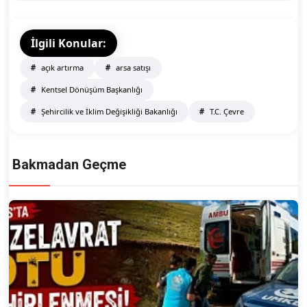
İlgili Konular:
açık artırma
arsa satışı
Kentsel Dönüşüm Başkanlığı
Şehircilik ve İklim Değişikliği Bakanlığı
T.C. Çevre
Bakmadan Geçme