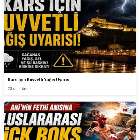
Kars İçin Kuvvetli Yağış Uyarısı
23 saat önce