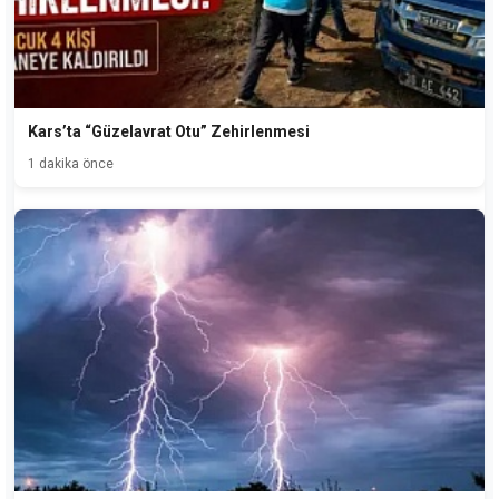
Kars’ta “Güzelavrat Otu” Zehirlenmesi
1 dakika önce