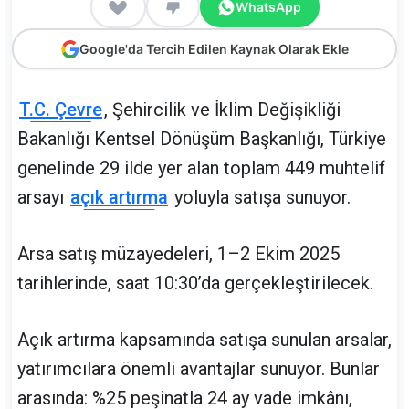
WhatsApp
Google'da Tercih Edilen Kaynak Olarak Ekle
T.C. Çevre
, Şehircilik ve İklim Değişikliği
Bakanlığı Kentsel Dönüşüm Başkanlığı, Türkiye
genelinde 29 ilde yer alan toplam 449 muhtelif
arsayı
açık artırma
yoluyla satışa sunuyor.
Arsa satış müzayedeleri, 1–2 Ekim 2025
tarihlerinde, saat 10:30’da gerçekleştirilecek.
Açık artırma kapsamında satışa sunulan arsalar,
yatırımcılara önemli avantajlar sunuyor. Bunlar
arasında: %25 peşinatla 24 ay vade imkânı,