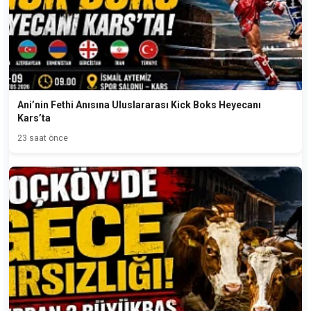
Ani’nin Fethi Anısına Uluslararası Kick Boks Heyecanı
Kars’ta
23 saat önce