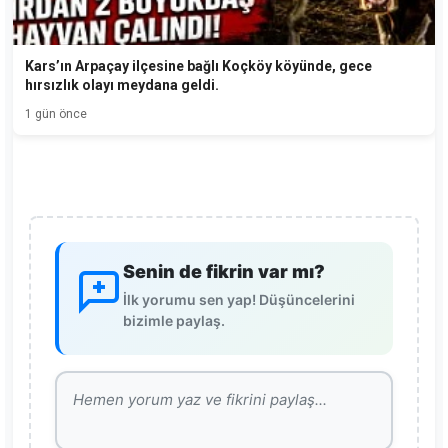
Kars’ın Arpaçay ilçesine bağlı Koçköy köyünde, gece
hırsızlık olayı meydana geldi.
1 gün önce
Senin de fikrin var mı?
İlk yorumu sen yap! Düşüncelerini
bizimle paylaş.