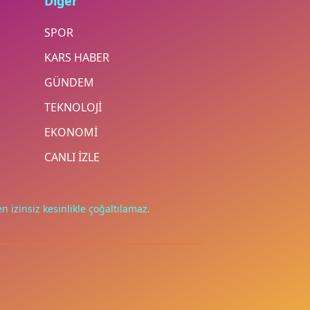
Diğer
SPOR
KARS HABER
GÜNDEM
TEKNOLOJİ
EKONOMİ
CANLI İZLE
n izinsiz kesinlikle çoğaltılamaz.
.