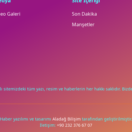
edya
Site İçeriği
eo Galeri
Son Dakika
Manşetler
lı sitemizdeki tüm yazı, resim ve haberlerin her hakkı saklıdır. Bizde
Haber yazılımı ve tasarımı
Aladağ Bilişim
tarafından geliştirilmiştir
İletişim:
+90 232 376 67 07