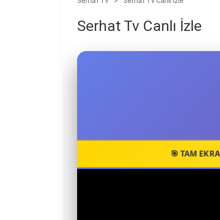
Serhat Tv
>
Serhat Tv Canlı İzle
Serhat Tv Canlı İzle
🎯 TAM EKRAN