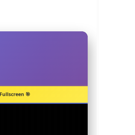
Fullscreen 🎯