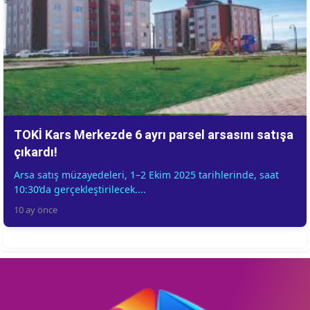
TOKİ Kars Merkezde 6 ayrı parsel arsasını satışa
çıkardı!
Arsa satış müzayedeleri, 1–2 Ekim 2025 tarihlerinde, saat
10:30’da gerçekleştirilecek....
10 ay önce