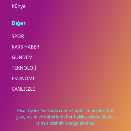
Künye
Diğer
SPOR
KARS HABER
GÜNDEM
TEKNOLOJİ
EKONOMİ
CANLI İZLE
Yasal Uyarı: "serhattv.com.tr" adlı sitemizdeki tüm
yazı, resim ve haberlerin her hakkı saklıdır. Bizden
izinsiz kesinlikle çoğaltılamaz.