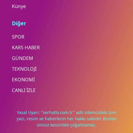
Künye
Diğer
SPOR
KARS HABER
GÜNDEM
TEKNOLOJİ
EKONOMİ
CANLI İZLE
Yasal Uyarı: "serhattv.com.tr" adlı sitemizdeki tüm
yazı, resim ve haberlerin her hakkı saklıdır. Bizden
izinsiz kesinlikle çoğaltılamaz.