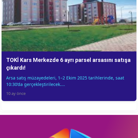
TOKİ Kars Merkezde 6 ayrı parsel arsasını satışa
çıkardı!
Arsa satış müzayedeleri, 1–2 Ekim 2025 tarihlerinde, saat
10:30’da gerçekleştirilecek....
10 ay önce