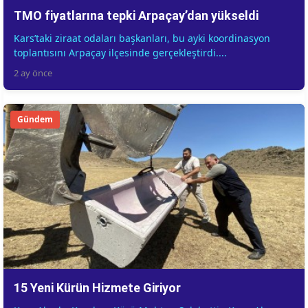
TMO fiyatlarına tepki Arpaçay’dan yükseldi
Kars’taki ziraat odaları başkanları, bu ayki koordinasyon
toplantısını Arpaçay ilçesinde gerçekleştirdi....
2 ay önce
Gündem
15 Yeni Kürün Hizmete Giriyor