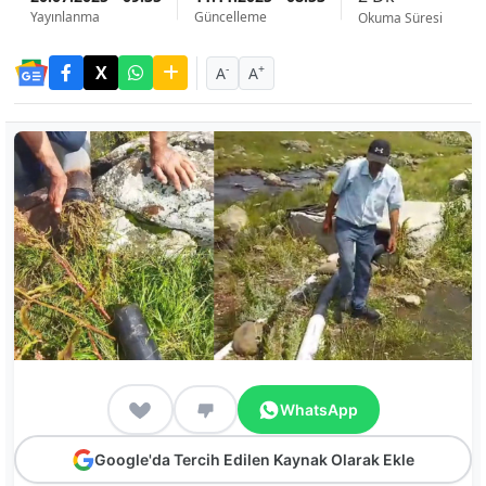
Yayınlanma
Güncelleme
Okuma Süresi
-
+
A
A
WhatsApp
Google'da Tercih Edilen Kaynak Olarak Ekle