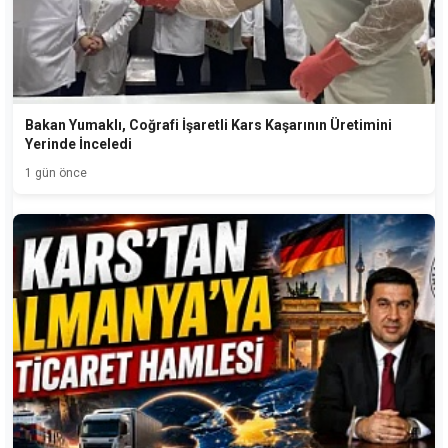
Bakan Yumaklı, Coğrafi İşaretli Kars Kaşarının Üretimini
Yerinde İnceledi
1 gün önce