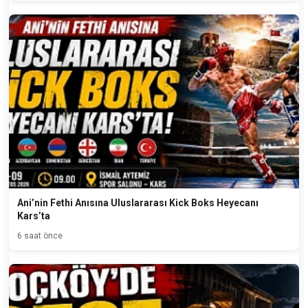
Ani’nin Fethi Anısına Uluslararası Kick Boks Heyecanı
Kars’ta
6 saat önce