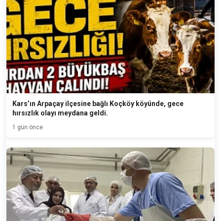
Kars’ın Arpaçay ilçesine bağlı Koçköy köyünde, gece
hırsızlık olayı meydana geldi.
1 gün önce