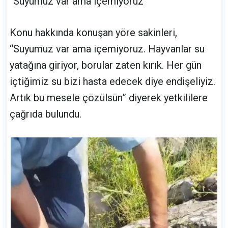
“Suyumuz var ama içemiyoruz”
Konu hakkında konuşan yöre sakinleri,
“Suyumuz var ama içemiyoruz. Hayvanlar su
yatağına giriyor, borular zaten kırık. Her gün
içtiğimiz su bizi hasta edecek diye endişeliyiz.
Artık bu mesele çözülsün” diyerek yetkililere
çağrıda bulundu.