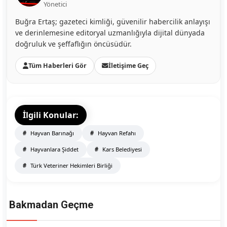
Yönetici
Buğra Ertaş; gazeteci kimliği, güvenilir habercilik anlayışı
ve derinlemesine editoryal uzmanlığıyla dijital dünyada
doğruluk ve şeffaflığın öncüsüdür.
Tüm Haberleri Gör
İletişime Geç
İlgili Konular:
Hayvan Barınağı
Hayvan Refahı
Hayvanlara Şiddet
Kars Belediyesi
Türk Veteriner Hekimleri Birliği
Bakmadan Geçme