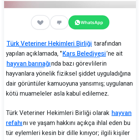
WhatsApp
Türk Veteriner Hekimleri Birliği
tarafından
yapılan açıklamada, "
Kars Belediyesi
’ne ait
hayvan barınağı
nda bazı görevlilerin
hayvanlara yönelik fiziksel şiddet uyguladığına
dair görüntüler kamuoyuna yansımış; uygulanan
kötü muameleler asla kabul edilemez.
Türk Veteriner Hekimleri Birliği olarak
hayvan
refahı
nı ve yaşam hakkını açıkça ihlal eden bu
tür eylemleri kesin bir dille kınıyor; ilgili kişiler