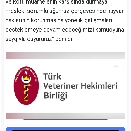
ve kötü muamelenin karşısında durmaya,
mesleki sorumluluğumuz çerçevesinde hayvan
haklarının korunmasına yönelik çalışmaları
desteklemeye devam edeceğimizi kamuoyuna
saygıyla duyururuz" denildi.