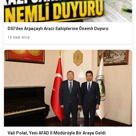
DSİ'den Arpaçaylı Arazi Sahiplerine Önemli Duyuru
15 saat önce
Vali Polat, Yeni AFAD İl Müdürüyle Bir Araya Geldi