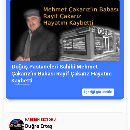
Doğuş Pastaneleri Sahibi Mehmet
Çakarız’ın Babası Rayif Çakarız Hayatını
Kaybetti
İçeriği görüntüle
HABERIN EDITÖRÜ
Buğra Ertaş