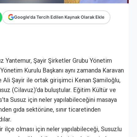
Google'da Tercih Edilen Kaynak Olarak Ekle
z Yantemur, Şayir Şirketler Grubu Yönetim
E Yönetim Kurulu Başkanı aynı zamanda Karavan
li Şayir ile ortak girişimci Kenan Şamiloğlu,
suz (Cilavuz)’da buluştular. Eğitim Kültür ve
rs’ta Susuz için neler yapılabileceğini masaya
mden gıda sektörüne, sınır ticaretinden
ılar.
r ilçe olması için neler yapılabileceği, Susuzlu