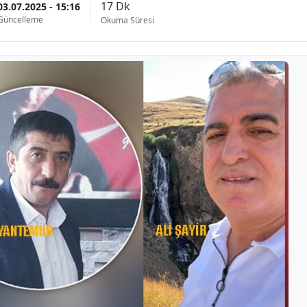
17 Dk
03.07.2025 - 15:16
Güncelleme
Okuma Süresi