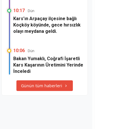
10:17
Dün
Kars’ın Arpaçay ilçesine bağlı
Koçköy köyünde, gece hırsızlık
olayı meydana geldi.
10:06
Dün
Bakan Yumaklı, Coğrafi İşaretli
Kars Kaşarının Üretimini Yerinde
İnceledi
Günün tüm haberleri