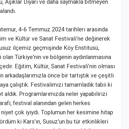
rü, Aşıklar Diyarı ve daha saymakla bitmeyen
alandı.
temur, 4-6 Temmuz 2024 tarihleri arasında
im ve Kültür ve Sanat Festivali’ne değinerek
Susuz ilçemiz geçmişinde Köy Enstitusü,
olan Türkiye'nin ve bölgenin aydınlanmasına
edir. Eğitim, Kültür, Sanat Festivali’nin olması
n arkadaşlarımızla önce bir tartıştık ve çeşitli
aya çalıştık. Festivalimizi tamamladık tabii ki
t aldık. Programlarımızda neler yapabilirizi
tarafı; festival alanından gelen herkes
niyet çok iyiydi. Toplumun her kesimine hitap
ördüm ki Kars'ın, Susuz'un bu tür etkinlikleri