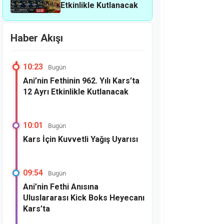
Etkinlikle Kutlanacak
Haber Akışı
10:23
Bugün
Ani’nin Fethinin 962. Yılı Kars’ta
12 Ayrı Etkinlikle Kutlanacak
10:01
Bugün
Kars İçin Kuvvetli Yağış Uyarısı
09:54
Bugün
Ani’nin Fethi Anısına
Uluslararası Kick Boks Heyecanı
Kars’ta