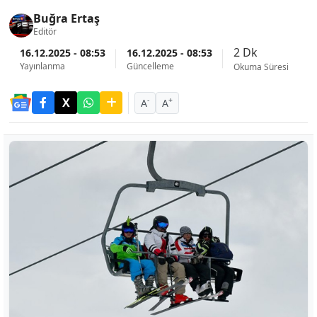
Buğra Ertaş
Editör
2 Dk
16.12.2025 - 08:53
16.12.2025 - 08:53
Yayınlanma
Güncelleme
Okuma Süresi
-
+
A
A