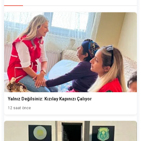
Yalnız Değilsiniz: Kızılay Kapınızı Çalıyor
12 saat önce