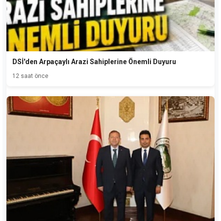
DSİ'den Arpaçaylı Arazi Sahiplerine Önemli Duyuru
12 saat önce