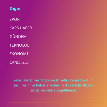
Diğer
SPOR
KARS HABER
GÜNDEM
TEKNOLOJİ
EKONOMİ
CANLI İZLE
Yasal Uyarı: "serhattv.com.tr" adlı sitemizdeki tüm
yazı, resim ve haberlerin her hakkı saklıdır. Bizden
izinsiz kesinlikle çoğaltılamaz.
Deneyimini iyileştirmek ve içeriğimizi geliştirmek için çerezler