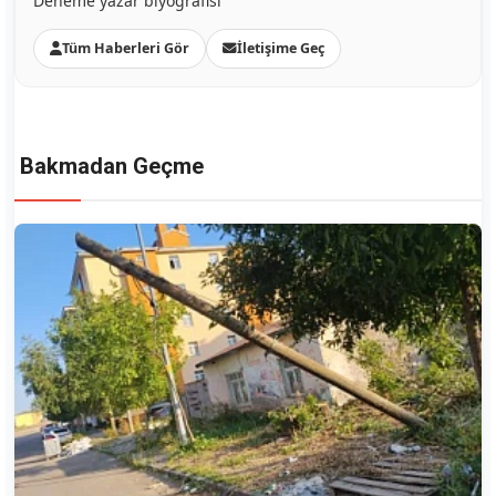
Deneme yazar biyografisi
Tüm Haberleri Gör
İletişime Geç
Bakmadan Geçme