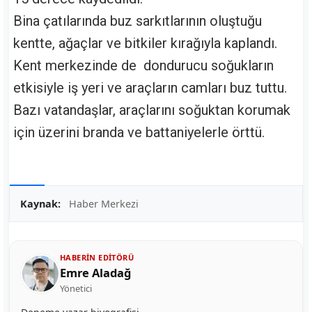
Bina çatılarında buz sarkıtlarının oluştuğu
kentte, ağaçlar ve bitkiler kırağıyla kaplandı.
Kent merkezinde de dondurucu soğukların
etkisiyle iş yeri ve araçların camları buz tuttu.
Bazı vatandaşlar, araçlarını soğuktan korumak
için üzerini branda ve battaniyelerle örttü.
Kaynak:
Haber Merkezi
HABERIN EDITÖRÜ
Emre Aladağ
Yönetici