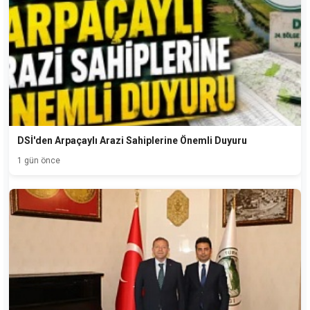
DSİ'den Arpaçaylı Arazi Sahiplerine Önemli Duyuru
1 gün önce