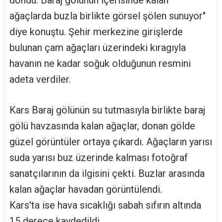
dondu. Baraj gölünün içerisinde kalan
ağaçlarda buzla birlikte görsel şölen sunuyor"
diye konuştu. Şehir merkezine girişlerde
bulunan çam ağaçları üzerindeki kıragıyla
havanın ne kadar soğuk olduğunun resmini
adeta verdiler.
Kars Baraj gölünün su tutmasıyla birlikte baraj
gölü havzasında kalan ağaçlar, donan gölde
güzel görüntüler ortaya çıkardı. Ağaçların yarısı
suda yarısı buz üzerinde kalması fotoğraf
sanatçılarının da ilgisini çekti. Buzlar arasında
kalan ağaçlar havadan görüntülendi.
Kars'ta ise hava sıcaklığı sabah sıfırın altında
15 derece kaydedildi.