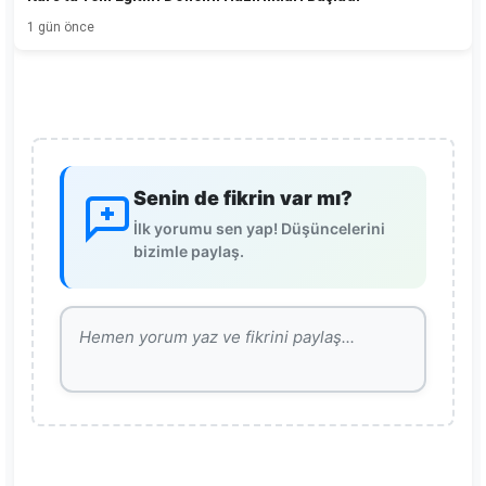
1 gün önce
Senin de fikrin var mı?
İlk yorumu sen yap! Düşüncelerini
bizimle paylaş.