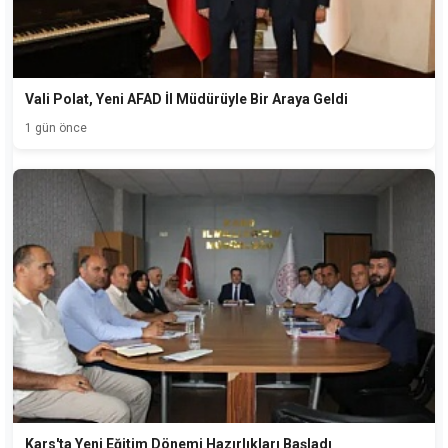
Vali Polat, Yeni AFAD İl Müdürüyle Bir Araya Geldi
1 gün önce
Kars'ta Yeni Eğitim Dönemi Hazırlıkları Başladı