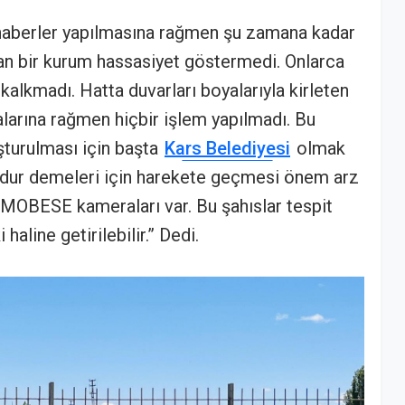
 haberler yapılmasına rağmen şu zamana kadar
an bir kurum hassasiyet göstermedi. Onlarca
kalkmadı. Hatta duvarları boyalarıyla kirleten
malarına rağmen hiçbir işlem yapılmadı. Bu
şturulması için başta
Kars Belediyesi
olmak
a dur demeleri için harekete geçmesi önem arz
a MOBESE kameraları var. Bu şahıslar tespit
haline getirilebilir.” Dedi.