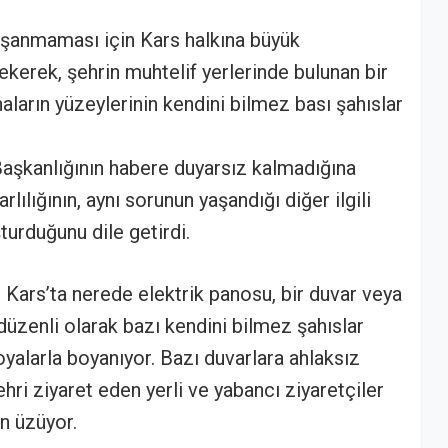
yaşanmaması için Kars halkına büyük
kerek, şehrin muhtelif yerlerinde bulunan bir
naların yüzeylerinin kendini bilmez bası şahıslar
aşkanlığının habere duyarsız kalmadığına
rlılığının, aynı sorunun yaşandığı diğer ilgili
turduğunu dile getirdi.
i Kars’ta nerede elektrik panosu, bir duvar veya
 düzenli olarak bazı kendini bilmez şahıslar
oyalarla boyanıyor. Bazı duvarlara ahlaksız
hri ziyaret eden yerli ve yabancı ziyaretçiler
en üzüyor.