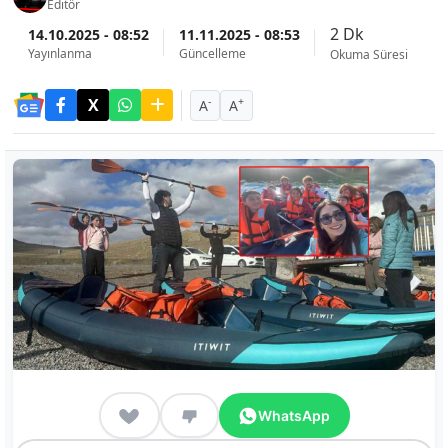
Editör
2 Dk
14.10.2025 - 08:52
11.11.2025 - 08:53
Yayınlanma
Güncelleme
Okuma Süresi
-
+
A
A
WhatsApp