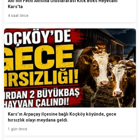
Ani’nin Fethi Anısına Uluslararası Kick Boks Heyecanı
Kars’ta
4 saat önce
Kars’ın Arpaçay ilçesine bağlı Koçköy köyünde, gece
hırsızlık olayı meydana geldi.
1 gün önce