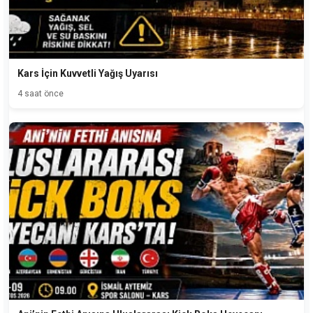
Kars İçin Kuvvetli Yağış Uyarısı
4 saat önce