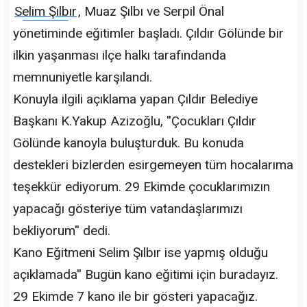
Selim Şılbır
, Muaz Şılbı ve Serpil Önal
yönetiminde eğitimler başladı. Çıldır Gölünde bir
ilkin yaşanması ilçe halkı tarafındanda
memnuniyetle karşılandı.
Konuyla ilgili açıklama yapan Çıldır Belediye
Başkanı K.Yakup Azizoğlu, ''Çocukları Çıldır
Gölünde kanoyla buluşturduk. Bu konuda
destekleri bizlerden esirgemeyen tüm hocalarıma
teşekkür ediyorum. 29 Ekimde çocuklarımızın
yapacağı gösteriye tüm vatandaşlarımızı
bekliyorum'' dedi.
Kano Eğitmeni Selim Şılbır ise yapmış olduğu
açıklamada'' Bugün kano eğitimi için buradayız.
29 Ekimde 7 kano ile bir gösteri yapacağız.