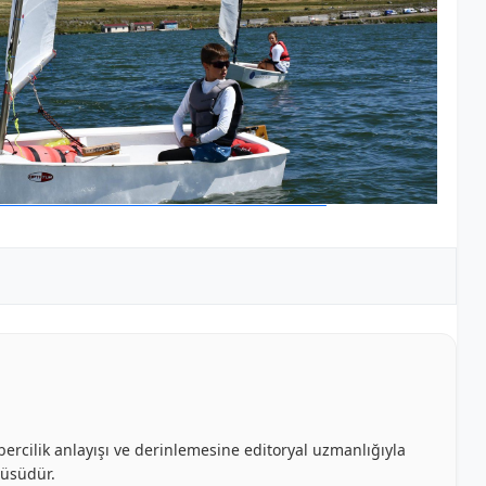
bercilik anlayışı ve derinlemesine editoryal uzmanlığıyla
cüsüdür.