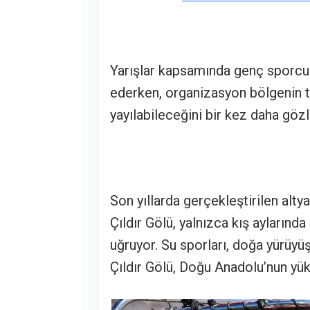
Yarışlar kapsamında genç sporcul
ederken, organizasyon bölgenin 
yayılabileceğini bir kez daha göz
Son yıllarda gerçekleştirilen altya
Çıldır Gölü, yalnızca kış aylarınd
uğruyor. Su sporları, doğa yürüyüş
Çıldır Gölü, Doğu Anadolu’nun yük