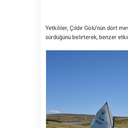
Yetkililer, Çıldır Gölü’nün dört m
sürdüğünü belirterek, benzer etki