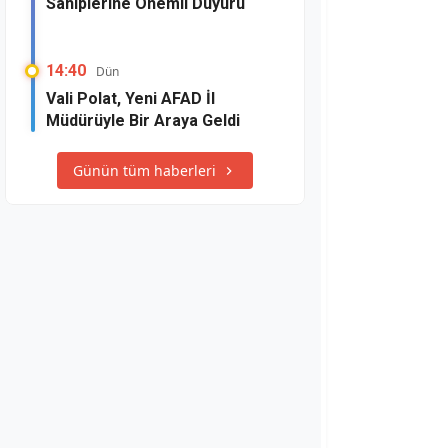
Sahiplerine Önemli Duyuru
14:40
Dün
Vali Polat, Yeni AFAD İl
Müdürüyle Bir Araya Geldi
Günün tüm haberleri