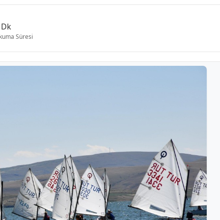
 Dk
kuma Süresi