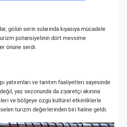
ar, gölün serin sularında kıyasıya mücadele
turizm potansiyelinin dört mevsime
ler önüne serdi.
pı yatırımları ve tanıtım faaliyetleri sayesinde
a değil, yaz sezonunda da ziyaretçi akınına
leri ve bölgeye özgü kültürel etkinliklerle
selen turizm değerlerinden biri haline geldi.