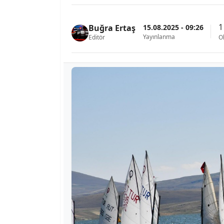
1
15.08.2025 - 09:26
Buğra Ertaş
Yayınlanma
Editör
O