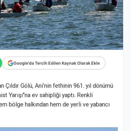
Google'da Tercih Edilen Kaynak Olarak Ekle
n Çıldır Gölü, Ani’nin fethinin 961. yıl dönümü
t Yarışı"na ev sahipliği yaptı. Renkli
hem bölge halkından hem de yerli ve yabancı