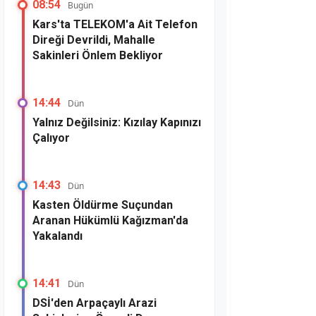
08:54
Bugün
Kars'ta TELEKOM'a Ait Telefon
Direği Devrildi, Mahalle
Sakinleri Önlem Bekliyor
14:44
Dün
Yalnız Değilsiniz: Kızılay Kapınızı
Çalıyor
14:43
Dün
Kasten Öldürme Suçundan
Aranan Hükümlü Kağızman'da
Yakalandı
14:41
Dün
DSİ'den Arpaçaylı Arazi