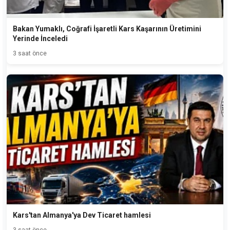
Bakan Yumaklı, Coğrafi İşaretli Kars Kaşarının Üretimini
Yerinde İnceledi
3 saat önce
Kars'tan Almanya'ya Dev Ticaret hamlesi
3 saat önce