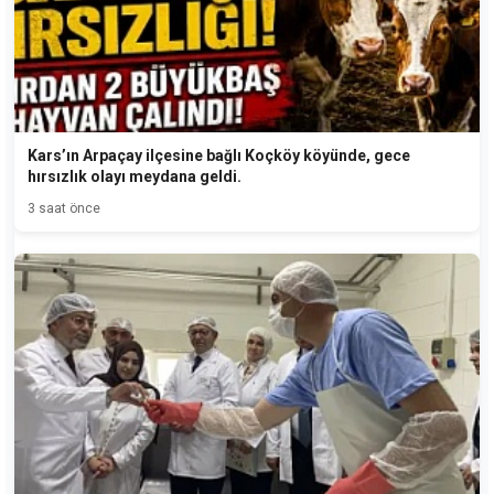
Kars’ın Arpaçay ilçesine bağlı Koçköy köyünde, gece
hırsızlık olayı meydana geldi.
3 saat önce