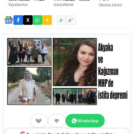
Yayınlanma
Güncelleme
Okuma Süresi
-
+
A
A
WhatsApp