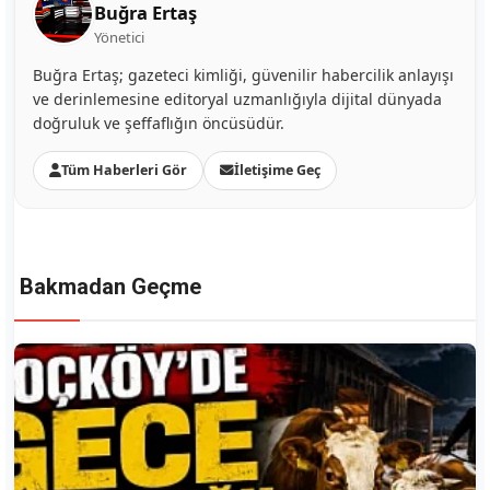
Buğra Ertaş
Yönetici
Buğra Ertaş; gazeteci kimliği, güvenilir habercilik anlayışı
ve derinlemesine editoryal uzmanlığıyla dijital dünyada
doğruluk ve şeffaflığın öncüsüdür.
Tüm Haberleri Gör
İletişime Geç
Bakmadan Geçme