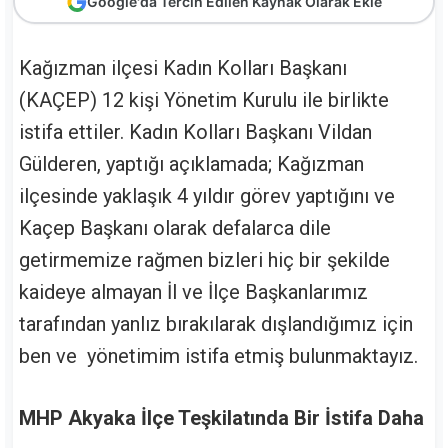
Google'da Tercih Edilen Kaynak Olarak Ekle
Kağızman ilçesi Kadın Kolları Başkanı
(KAÇEP) 12 kişi Yönetim Kurulu ile birlikte
istifa ettiler. Kadın Kolları Başkanı Vildan
Gülderen, yaptığı açıklamada; Kağızman
ilçesinde yaklaşık 4 yıldır görev yaptığını ve
Kaçep Başkanı olarak defalarca dile
getirmemize rağmen bizleri hiç bir şekilde
kaideye almayan İl ve İlçe Başkanlarımız
tarafından yanlız bırakılarak dışlandığımız için
ben ve yönetimim istifa etmiş bulunmaktayız.
MHP Akyaka İlçe Teşkilatında Bir İstifa Daha