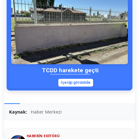
TCDD harekete geçti
İçeriği görüntüle
Kaynak:
Haber Merkezi
HABERIN EDITÖRÜ