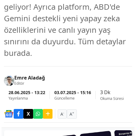
geliyor! Ayrıca platform, ABD'de
Gemini destekli yeni yapay zeka
özelliklerini ve canlı yayın yaş
sınırını da duyurdu. Tüm detaylar
burada.
Emre Aladağ
Editör
3 Dk
28.06.2025 - 13:22
03.07.2025 - 15:16
Yayınlanma
Güncelleme
Okuma Süresi
-
+
A
A