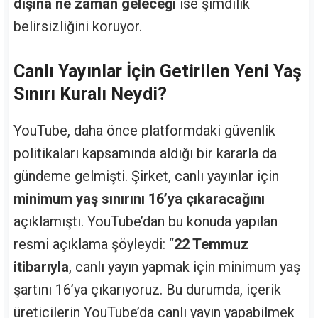
dışına ne zaman geleceği
ise şimdilik
belirsizliğini koruyor.
Canlı Yayınlar İçin Getirilen Yeni Yaş
Sınırı Kuralı Neydi?
YouTube, daha önce platformdaki güvenlik
politikaları kapsamında aldığı bir kararla da
gündeme gelmişti. Şirket, canlı yayınlar için
minimum yaş sınırını 16’ya çıkaracağını
açıklamıştı. YouTube’dan bu konuda yapılan
resmi açıklama şöyleydi: “
22 Temmuz
itibarıyla
, canlı yayın yapmak için minimum yaş
şartını 16’ya çıkarıyoruz. Bu durumda, içerik
üreticilerin YouTube’da canlı yayın yapabilmek