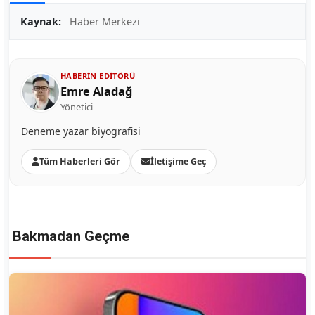
Kaynak:
Haber Merkezi
HABERIN EDITÖRÜ
Emre Aladağ
Yönetici
Deneme yazar biyografisi
Tüm Haberleri Gör
İletişime Geç
Bakmadan Geçme