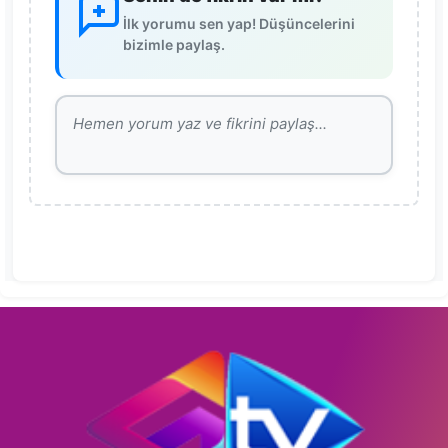
İlk yorumu sen yap! Düşüncelerini
bizimle paylaş.