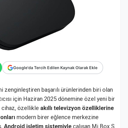
Google'da Tercih Edilen Kaynak Olarak Ekle
 zenginleştiren başarılı ürünlerinden biri olan
cısı için Haziran 2025 dönemine özel yeni bir
cihaz, özellikle
akıllı televizyon özelliklerine
onları
modern birer eğlence merkezine
ş.
Android işletim sistemiyle
çalışan Mi Box S