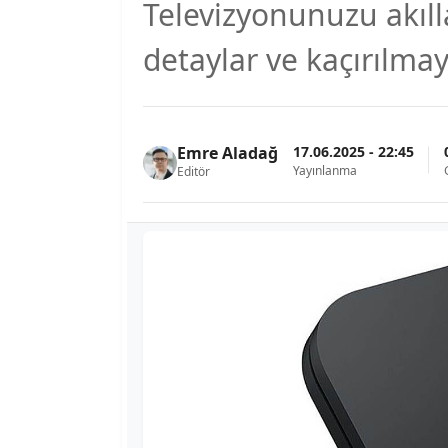
Televizyonunuzu akıll
detaylar ve kaçırılm
17.06.2025 - 22:45
Emre Aladağ
Yayınlanma
Editör