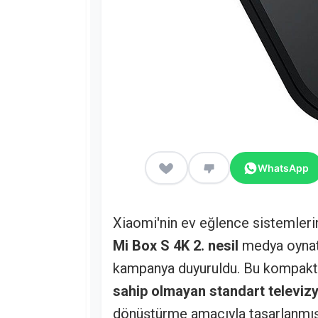
WhatsApp
Xiaomi'nin ev eğlence sistemlerini
Mi Box S 4K 2. nesil
medya oynatı
kampanya duyuruldu. Bu kompakt 
sahip olmayan standart televizy
dönüştürme amacıyla tasarlanmı