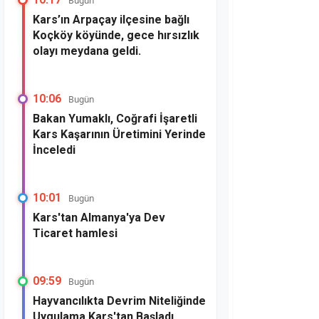
Bugün
Kars’ın Arpaçay ilçesine bağlı
Koçköy köyünde, gece hırsızlık
olayı meydana geldi.
10:06
Bugün
Bakan Yumaklı, Coğrafi İşaretli
Kars Kaşarının Üretimini Yerinde
İnceledi
10:01
Bugün
Kars'tan Almanya'ya Dev
Ticaret hamlesi
09:59
Bugün
Hayvancılıkta Devrim Niteliğinde
Uygulama Kars'tan Başladı