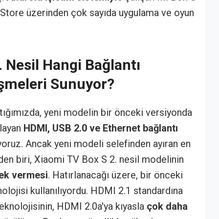
ay Store üzerinden çok sayıda uygulama ve oyun
 Nesil Hangi Bağlantı
işmeleri Sunuyor?
ttığımızda, yeni modelin bir önceki versiyonda
ılayan
HDMI, USB 2.0 ve Ethernet bağlantı
oruz. Ancak yeni modeli selefinden ayıran en
rden biri, Xiaomi TV Box S 2. nesil modelinin
ek vermesi
. Hatırlanacağı üzere, bir önceki
lojisi kullanılıyordu. HDMI 2.1 standardına
teknolojisinin, HDMI 2.0a'ya kıyasla
çok daha