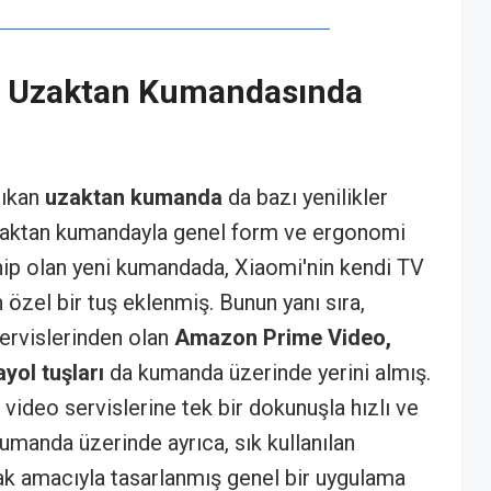
in Uzaktan Kumandasında
çıkan
uzaktan kumanda
da bazı yenilikler
 uzaktan kumandayla genel form ve ergonomi
hip olan yeni kumandada, Xiaomi'nin kendi TV
 özel bir tuş eklenmiş. Bunun yanı sıra,
ervislerinden olan
Amazon Prime Video,
yol tuşları
da kumanda üzerinde yerini almış.
 video servislerine tek bir dokunuşla hızlı ve
 Kumanda üzerinde ayrıca, sık kullanılan
ak amacıyla tasarlanmış genel bir uygulama