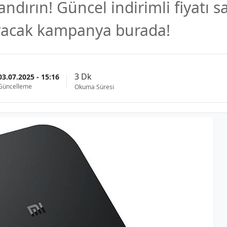
andırın! Güncel indirimli fiyatı 
ayacak kampanya burada!
3 Dk
03.07.2025 - 15:16
Güncelleme
Okuma Süresi