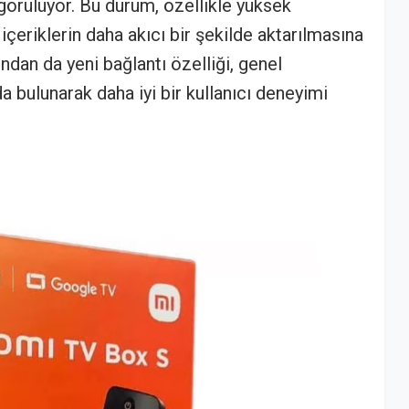
örülüyor. Bu durum, özellikle yüksek
içeriklerin daha akıcı bir şekilde aktarılmasına
sından da yeni bağlantı özelliği, genel
bulunarak daha iyi bir kullanıcı deneyimi