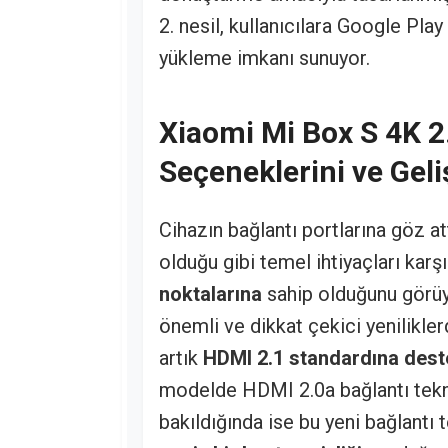
2. nesil, kullanıcılara Google Pl
yükleme imkanı sunuyor.
Xiaomi Mi Box S 4K 2.
Seçeneklerini ve Gel
Cihazın bağlantı portlarına göz a
olduğu gibi temel ihtiyaçları karş
noktalarına
sahip olduğunu görüy
önemli ve dikkat çekici yenilikle
artık
HDMI 2.1 standardına dest
modelde HDMI 2.0a bağlantı tekno
bakıldığında ise bu yeni bağlantı 