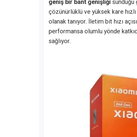
geniş bir bant genişliği
sunduğu g
çözünürlüklü ve yüksek kare hızlı 
olanak tanıyor. İletim bit hızı açı
performansa olumlu yönde katkıda 
sağlıyor.