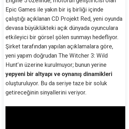
Engine 5 özelinde, motorun geliştiricisi olan
Epic Games ile yakın bir iş birliği içinde
çalıştığı açıklanan CD Projekt Red, yeni oyunda
devasa büyüklükteki açık dünyada oyunculara
etkileyici bir görsel şölen sunmayı hedefliyor.
Şirket tarafından yapılan açıklamalara göre,
yeni yapım doğrudan The Witcher 3: Wild
Hunt’ın üzerine kurulmuyor; bunun yerine
yepyeni bir altyapı ve oynanış dinamikleri
oluşturuluyor. Bu da seriye taze bir soluk
getireceğinin sinyallerini veriyor.