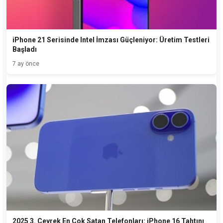
iPhone 21 Serisinde Intel İmzası Güçleniyor: Üretim Testleri
Başladı
7 ay önce
2025 3. Çeyrek En Çok Satan Telefonları: iPhone 16 Tahtını