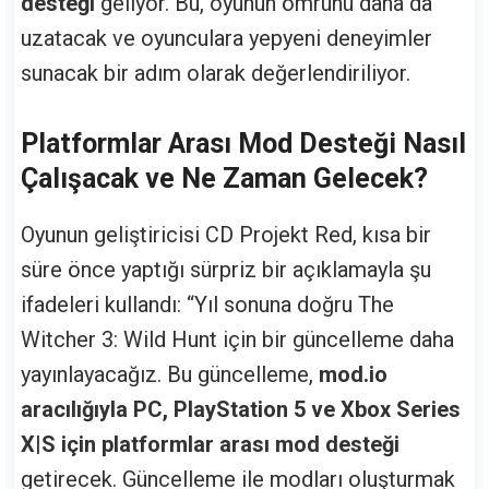
desteği
geliyor. Bu, oyunun ömrünü daha da
uzatacak ve oyunculara yepyeni deneyimler
sunacak bir adım olarak değerlendiriliyor.
Platformlar Arası Mod Desteği Nasıl
Çalışacak ve Ne Zaman Gelecek?
Oyunun geliştiricisi CD Projekt Red, kısa bir
süre önce yaptığı sürpriz bir açıklamayla şu
ifadeleri kullandı: “Yıl sonuna doğru The
Witcher 3: Wild Hunt için bir güncelleme daha
yayınlayacağız. Bu güncelleme,
mod.io
aracılığıyla PC, PlayStation 5 ve Xbox Series
X|S için platformlar arası mod desteği
getirecek. Güncelleme ile modları oluşturmak