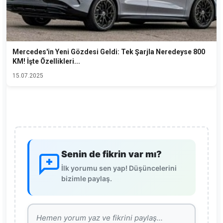
Mercedes'in Yeni Gözdesi Geldi: Tek Şarjla Neredeyse 800
KM! İşte Özellikleri...
15.07.2025
Senin de fikrin var mı?
İlk yorumu sen yap! Düşüncelerini
bizimle paylaş.