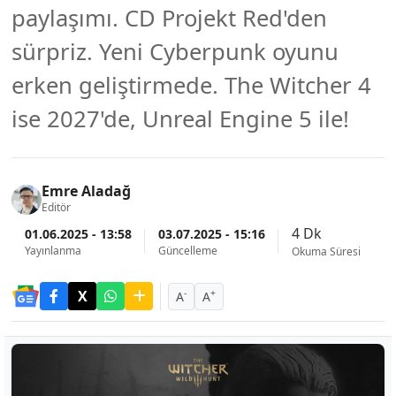
paylaşımı. CD Projekt Red'den
sürpriz. Yeni Cyberpunk oyunu
erken geliştirmede. The Witcher 4
ise 2027'de, Unreal Engine 5 ile!
Emre Aladağ
Editör
4 Dk
01.06.2025 - 13:58
03.07.2025 - 15:16
Yayınlanma
Güncelleme
Okuma Süresi
-
+
A
A