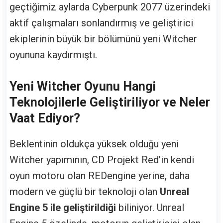
geçtiğimiz aylarda Cyberpunk 2077 üzerindeki
aktif çalışmaları sonlandırmış ve geliştirici
ekiplerinin büyük bir bölümünü yeni Witcher
oyununa kaydırmıştı.
Yeni Witcher Oyunu Hangi
Teknolojilerle Geliştiriliyor ve Neler
Vaat Ediyor?
Beklentinin oldukça yüksek olduğu yeni
Witcher yapımının, CD Projekt Red'in kendi
oyun motoru olan REDengine yerine, daha
modern ve güçlü bir teknoloji olan
Unreal
Engine 5 ile geliştirildiği
biliniyor. Unreal