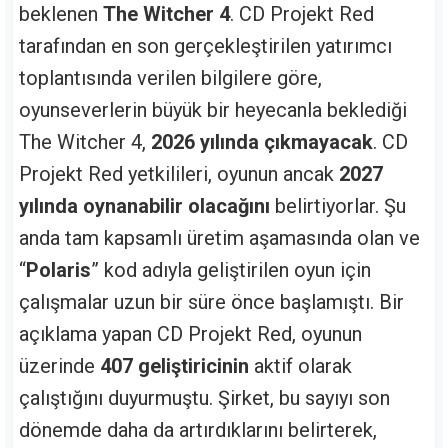
beklenen
The Witcher 4
. CD Projekt Red
tarafından en son gerçekleştirilen yatırımcı
toplantısında verilen bilgilere göre,
oyunseverlerin büyük bir heyecanla beklediği
The Witcher 4,
2026 yılında çıkmayacak
. CD
Projekt Red yetkilileri, oyunun ancak
2027
yılında oynanabilir olacağını
belirtiyorlar. Şu
anda tam kapsamlı üretim aşamasında olan ve
“
Polaris
” kod adıyla geliştirilen oyun için
çalışmalar uzun bir süre önce başlamıştı. Bir
açıklama yapan CD Projekt Red, oyunun
üzerinde
407 geliştiricinin
aktif olarak
çalıştığını duyurmuştu. Şirket, bu sayıyı son
dönemde daha da artırdıklarını belirterek,