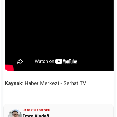
Kaynak
: Haber Merkezi - Serhat TV
HABERIN EDITÖRÜ
Emre Aladağ