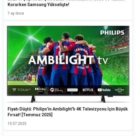
Korurken Samsung Yükselişte!
7 ay önce
Fiyatı Düştü: Philips'in Ambilight'lı 4K Televizyonu İçin Büyük
Fırsat! [Temmuz 2025]
15.07.2025