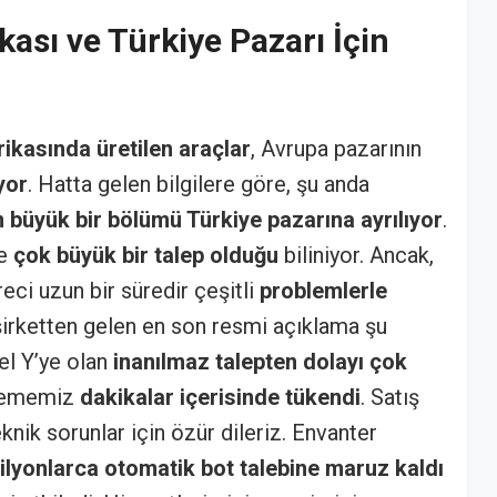
kası ve Türkiye Pazarı İçin
ikasında üretilen araçlar
, Avrupa pazarının
yor
. Hatta gelen bilgilere göre, şu anda
n büyük bir bölümü Türkiye pazarına ayrılıyor
.
de
çok büyük bir talep olduğu
biliniyor. Ancak,
eci uzun bir süredir çeşitli
problemlerle
şirketten gelen en son resmi açıklama şu
el Y’ye olan
inanılmaz talepten dolayı çok
elememiz
dakikalar içerisinde tükendi
. Satış
nik sorunlar için özür dileriz. Envanter
ilyonlarca otomatik bot talebine maruz kaldı