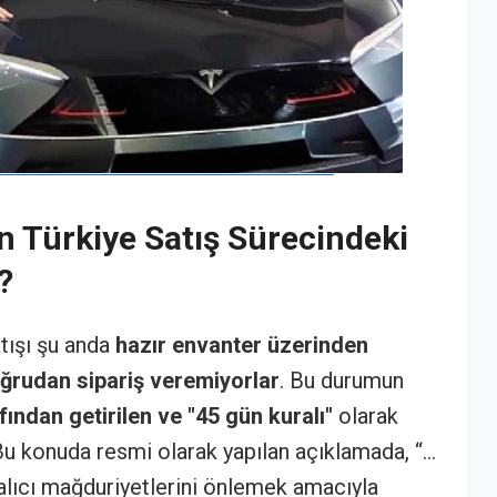
n Türkiye Satış Sürecindeki
?
tışı şu anda
hazır envanter üzerinden
ğrudan sipariş veremiyorlar
. Bu durumun
fından getirilen ve "45 gün kuralı"
olarak
 Bu konuda resmi olarak yapılan açıklamada, “…
alıcı mağduriyetlerini önlemek amacıyla