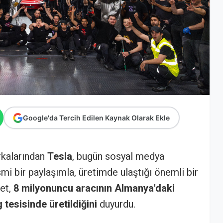
Google'da Tercih Edilen Kaynak Olarak Ekle
rkalarından
Tesla
, bugün sosyal medya
mi bir paylaşımla, üretimde ulaştığı önemli bir
ket,
8 milyonuncu aracının Almanya'daki
tesisinde üretildiğini
duyurdu.