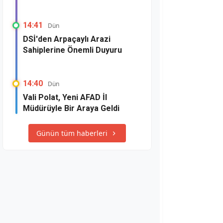
14:41
Dün
DSİ'den Arpaçaylı Arazi
Sahiplerine Önemli Duyuru
14:40
Dün
Vali Polat, Yeni AFAD İl
Müdürüyle Bir Araya Geldi
Günün tüm haberleri