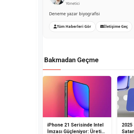
Yönetici
Deneme yazar biyografisi
Tüm Haberleri Gör
İletişime Geç
Bakmadan Geçme
iPhone 21 Serisinde Intel
2025 
İmzası Güçleniyor: Üretim
Satan