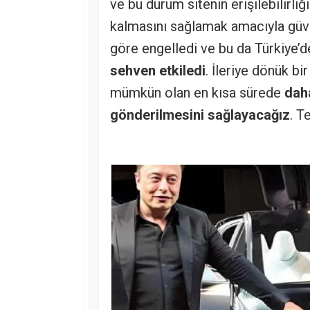
ve bu durum sitenin erişilebilirliğ
kalmasını sağlamak amacıyla güve
göre engelledi ve bu da Türkiye’d
sehven etkiledi
. İleriye dönük b
mümkün olan en kısa sürede
daha
gönderilmesini sağlayacağız
. T