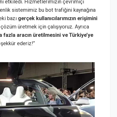
ini etkiledi. Hizmetlerimizin çevrimiçi
nlik sistemimiz bu bot trafiğini kaynağına
eki bazı
gerçek kullanıcılarımızın erişimini
ir çözüm üretmek için çalışıyoruz. Ayrıca
 fazla aracın üretilmesini ve Türkiye’ye
eşekkür ederiz!”