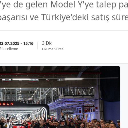
'ye de gelen Model Y'ye talep pa
aşarısı ve Türkiye'deki satış süre
3 Dk
03.07.2025 - 15:16
Güncelleme
Okuma Süresi