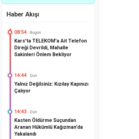
Sakinleri Önlem
Bekliyor
Haber Akışı
08:54
Bugün
Kars'ta TELEKOM'a Ait Telefon
Direği Devrildi, Mahalle
Sakinleri Önlem Bekliyor
14:44
Dün
Yalnız Değilsiniz: Kızılay Kapınızı
Çalıyor
14:43
Dün
Kasten Öldürme Suçundan
Aranan Hükümlü Kağızman'da
Yakalandı