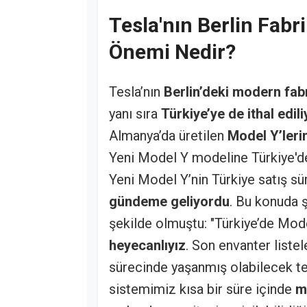
Tesla'nın Berlin Fabri
Önemi Nedir?
Tesla’nın
Berlin’deki modern fabr
yanı sıra
Türkiye’ye de ithal edili
Almanya’da üretilen
Model Y’leri
Yeni Model Y modeline Türkiye'
Yeni Model Y’nin Türkiye satış sür
gündeme geliyordu
. Bu konuda 
şekilde olmuştu: "Türkiye’de Mod
heyecanlıyız
. Son envanter list
sürecinde yaşanmış olabilecek tek
sistemimiz kısa bir süre içinde
m