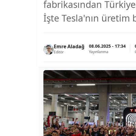
fabrikasından Türkiye
İşte Tesla'nın üretim b
08.06.2025 - 17:34
Emre Aladağ
Yayınlanma
Editör