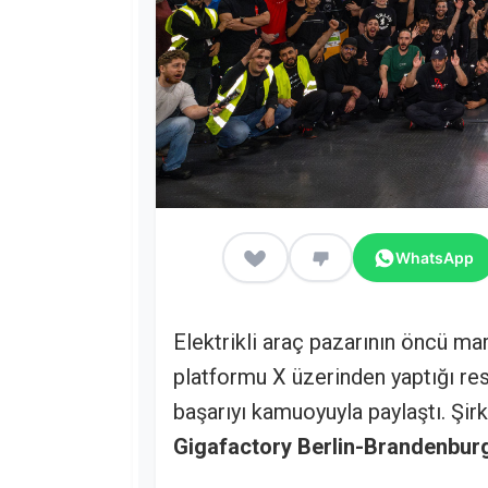
WhatsApp
Elektrikli araç pazarının öncü ma
platformu X üzerinden yaptığı res
başarıyı kamuoyuyla paylaştı. Şir
Gigafactory Berlin-Brandenburg 