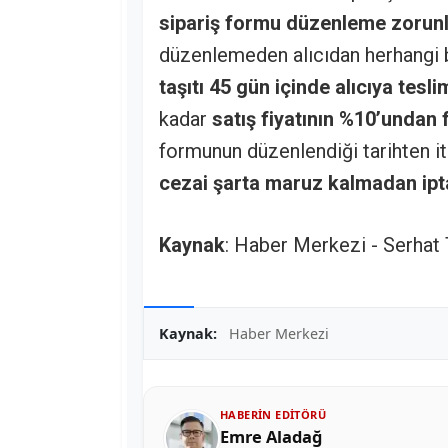
sipariş formu düzenleme zorun
düzenlemeden alıcıdan herhangi
taşıtı 45 gün içinde alıcıya tesl
kadar
satış fiyatının %10’undan
formunun düzenlendiği tarihten i
cezai şarta maruz kalmadan ipt
Kaynak
: Haber Merkezi - Serhat
Kaynak:
Haber Merkezi
HABERIN EDITÖRÜ
Emre Aladağ