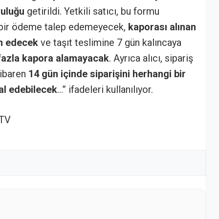
luluğu
getirildi. Yetkili satıcı, bu formu
 bir ödeme talep edemeyecek,
kaporası alınan
im edecek
ve taşıt teslimine 7 gün kalıncaya
 fazla kapora alamayacak
. Ayrıca alıcı, sipariş
tibaren
14 gün içinde siparişini herhangi bir
al edebilecek
…” ifadeleri kullanılıyor.
 TV