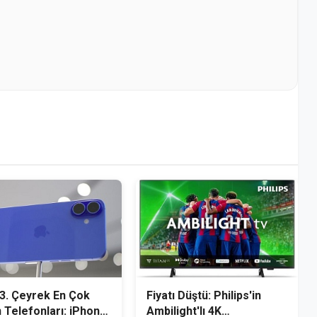
3. Çeyrek En Çok
Fiyatı Düştü: Philips'in
 Telefonları: iPhone
Ambilight'lı 4K