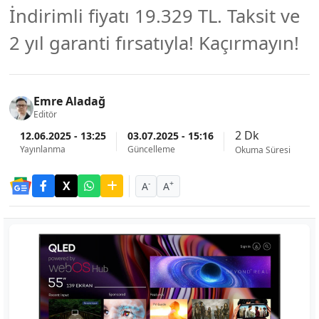
İndirimli fiyatı 19.329 TL. Taksit ve
2 yıl garanti fırsatıyla! Kaçırmayın!
Emre Aladağ
Editör
2 Dk
12.06.2025 - 13:25
03.07.2025 - 15:16
Yayınlanma
Güncelleme
Okuma Süresi
-
+
A
A