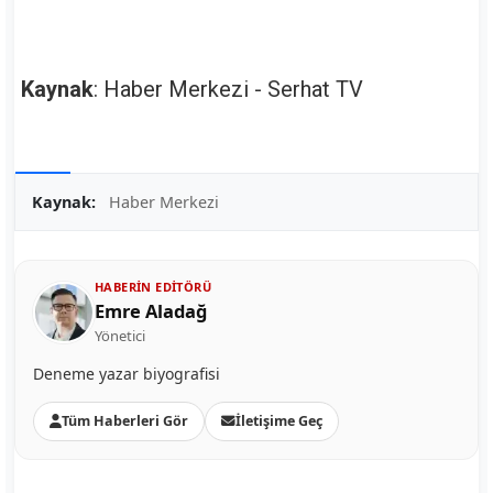
Kaynak
: Haber Merkezi - Serhat TV
Kaynak:
Haber Merkezi
HABERIN EDITÖRÜ
Emre Aladağ
Yönetici
Deneme yazar biyografisi
Tüm Haberleri Gör
İletişime Geç