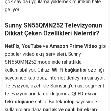
çok sayıda uygulama yüklemek mümkün hale
geliyor.
Sunny SN55QMN252 Televizyonun
Dikkat Çeken Özellikleri Nelerdir?
Netflix, YouTube
ve
Amazon Prime Video
gibi
popüler video akış servisleri, Sunny
SN55QMN252 modelinde rahatlıkla
kullanılabiliyor. Cihaz,
Wi-Fi bağlantısı
özelliği
sayesinde kablosuz internet deneyimi sunuyor.
Televizyon, özellikle Samsung’un üst segment
televizyonlarında gördüğümüz
QLED ekran
teknolojisine
sahip. Bu teknoloji sayesinde
kullanıcılara daha
parlak ve canlı bir ekran