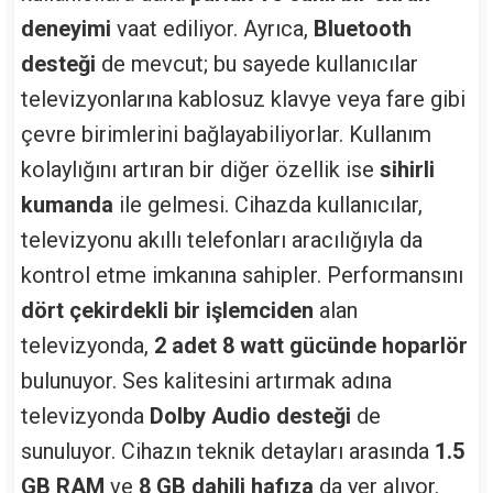
deneyimi
vaat ediliyor. Ayrıca,
Bluetooth
desteği
de mevcut; bu sayede kullanıcılar
televizyonlarına kablosuz klavye veya fare gibi
çevre birimlerini bağlayabiliyorlar. Kullanım
kolaylığını artıran bir diğer özellik ise
sihirli
kumanda
ile gelmesi. Cihazda kullanıcılar,
televizyonu akıllı telefonları aracılığıyla da
kontrol etme imkanına sahipler. Performansını
dört çekirdekli bir işlemciden
alan
televizyonda,
2 adet 8 watt gücünde hoparlör
bulunuyor. Ses kalitesini artırmak adına
televizyonda
Dolby Audio desteği
de
sunuluyor. Cihazın teknik detayları arasında
1.5
GB RAM
ve
8 GB dahili hafıza
da yer alıyor.