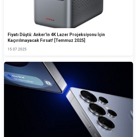
Fiyatı Düştü: Anker'in 4K Lazer Projeksiyonu İçin
Kaçırılmayacak Fırsat! [Temmuz 2025]
15.07.2025