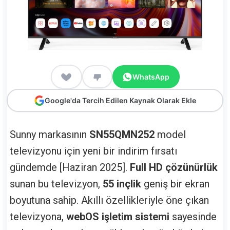
WhatsApp
Google'da Tercih Edilen Kaynak Olarak Ekle
Sunny markasının
SN55QMN252
model
televizyonu için yeni bir indirim fırsatı
gündemde [Haziran 2025].
Full HD çözünürlük
sunan bu televizyon,
55 inçlik
geniş bir ekran
boyutuna sahip. Akıllı özellikleriyle öne çıkan
televizyona,
webOS işletim sistemi
sayesinde