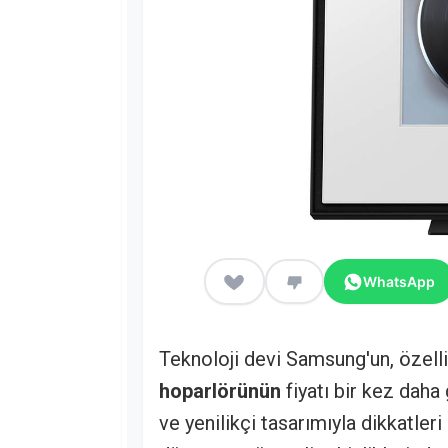
WhatsApp
Teknoloji devi Samsung'un, özell
hoparlörünün
fiyatı bir kez daha 
ve yenilikçi tasarımıyla dikkatler