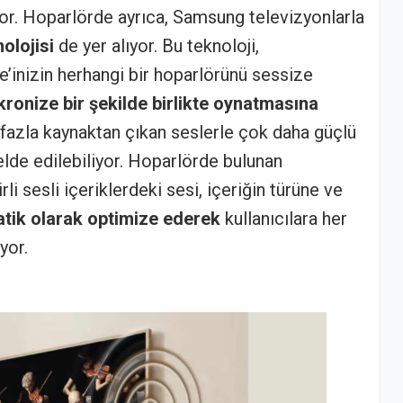
r. Hoparlörde ayrıca, Samsung televizyonlarla
olojisi
de yer alıyor. Bu teknoloji,
inizin herhangi bir hoparlörünü sessize
kronize bir şekilde birlikte oynatmasına
 fazla kaynaktan çıkan seslerle çok daha güçlü
elde edilebiliyor. Hoparlörde bulunan
irli sesli içeriklerdeki sesi, içeriğin türüne ve
tik olarak optimize ederek
kullanıcılara her
yor.