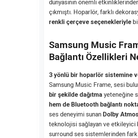
dünyasının önemli etkinliklerinden
çıkmıştı. Hoparlör, farklı dekora
renkli çerçeve seçenekleriyle
bi
Samsung Music Frame
Bağlantı Özellikleri N
3 yönlü bir hoparlör sistemine v
Samsung Music Frame, sesi bulun
bir şekilde dağıtma
yeteneğine s
hem de Bluetooth bağlantı nokt
ses deneyimi sunan
Dolby Atmos
teknolojisi sağlayan ve etkileyic
surround ses sistemlerinden farkl