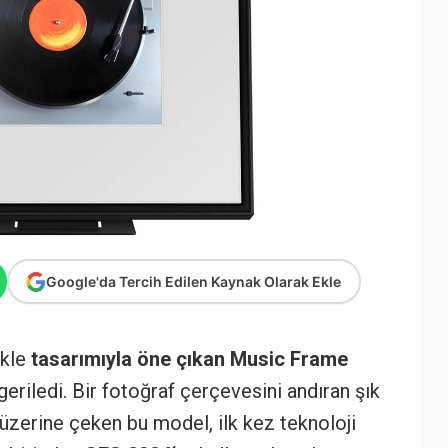
Google'da Tercih Edilen Kaynak Olarak Ekle
ikle
tasarımıyla öne çıkan Music Frame
geriledi. Bir fotoğraf çerçevesini andıran şık
i üzerine çeken bu model, ilk kez teknoloji