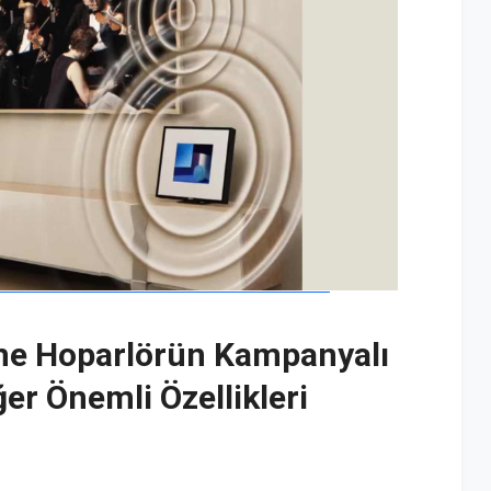
e Hoparlörün Kampanyalı
ğer Önemli Özellikleri