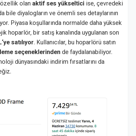
 özellik olan
aktif ses yükseltici
ise, çevredeki
da bile diyalogların ve önemli ses detaylarının
yor. Piyasa koşullarında normalde daha yüksek
ojik hoparlör, bir satış kanalında uygulanan son
‘ye satılıyor
. Kullanıcılar, bu hoparlörü satın
ödeme seçeneklerinden
de faydalanabiliyor.
loji dünyasındaki indirim fırsatlarını da
ğiz.