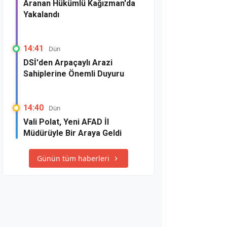
Aranan Hükümlü Kağızman'da
Yakalandı
14:41
Dün
DSİ'den Arpaçaylı Arazi
Sahiplerine Önemli Duyuru
14:40
Dün
Vali Polat, Yeni AFAD İl
Müdürüyle Bir Araya Geldi
Günün tüm haberleri