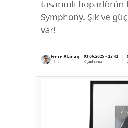
tasarımlı hoparlörün f
Symphony. Şık ve güçlü
var!
03.06.2025 - 23:42
Emre Aladağ
Yayınlanma
Editör