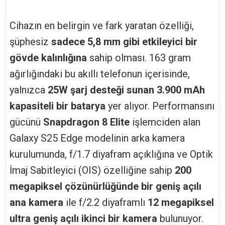
Cihazın en belirgin ve fark yaratan özelliği,
şüphesiz
sadece 5,8 mm gibi etkileyici bir
gövde kalınlığına
sahip olması. 163 gram
ağırlığındaki bu akıllı telefonun içerisinde,
yalnızca
25W şarj desteği sunan 3.900 mAh
kapasiteli bir batarya
yer alıyor. Performansını
gücünü
Snapdragon 8 Elite
işlemciden alan
Galaxy S25 Edge modelinin arka kamera
kurulumunda, f/1.7 diyafram açıklığına ve Optik
İmaj Sabitleyici (OIS) özelliğine sahip
200
megapiksel çözünürlüğünde bir geniş açılı
ana kamera
ile f/2.2 diyaframlı
12 megapiksel
ultra geniş açılı ikinci bir kamera
bulunuyor.