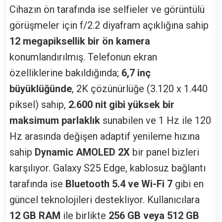
Cihazın ön tarafında ise selfieler ve görüntülü
görüşmeler için f/2.2 diyafram açıklığına sahip
12 megapiksellik bir ön kamera
konumlandırılmış. Telefonun ekran
özelliklerine bakıldığında;
6,7 inç
büyüklüğünde
, 2K çözünürlüğe (3.120 x 1.440
piksel) sahip,
2.600 nit gibi yüksek bir
maksimum parlaklık
sunabilen ve 1 Hz ile 120
Hz arasında değişen adaptif yenileme hızına
sahip
Dynamic AMOLED 2X
bir panel bizleri
karşılıyor. Galaxy S25 Edge, kablosuz bağlantı
tarafında ise
Bluetooth 5.4 ve Wi-Fi 7
gibi en
güncel teknolojileri destekliyor. Kullanıcılara
12 GB RAM
ile birlikte
256 GB veya 512 GB