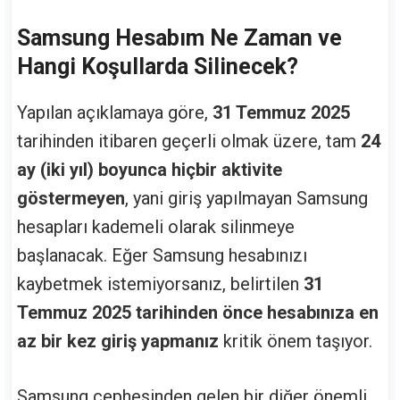
Samsung Hesabım Ne Zaman ve
Hangi Koşullarda Silinecek?
Yapılan açıklamaya göre,
31 Temmuz 2025
tarihinden itibaren geçerli olmak üzere, tam
24
ay (iki yıl) boyunca hiçbir aktivite
göstermeyen
, yani giriş yapılmayan Samsung
hesapları kademeli olarak silinmeye
başlanacak. Eğer Samsung hesabınızı
kaybetmek istemiyorsanız, belirtilen
31
Temmuz 2025 tarihinden önce hesabınıza en
az bir kez giriş yapmanız
kritik önem taşıyor.
Samsung cephesinden gelen bir diğer önemli