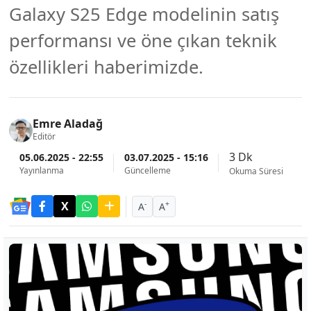
Galaxy S25 Edge modelinin satış
performansı ve öne çıkan teknik
özellikleri haberimizde.
Emre Aladağ
Editör
3 Dk
05.06.2025 - 22:55
03.07.2025 - 15:16
Yayınlanma
Güncelleme
Okuma Süresi
-
+
A
A