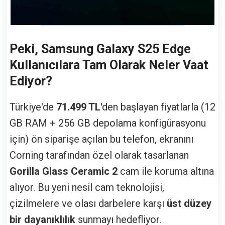
Peki, Samsung Galaxy S25 Edge
Kullanıcılara Tam Olarak Neler Vaat
Ediyor?
Türkiye'de
71.499 TL
'den başlayan fiyatlarla (12
GB RAM + 256 GB depolama konfigürasyonu
için) ön siparişe açılan bu telefon, ekranını
Corning tarafından özel olarak tasarlanan
Gorilla Glass Ceramic 2
cam ile koruma altına
alıyor. Bu yeni nesil cam teknolojisi,
çizilmelere ve olası darbelere karşı
üst düzey
bir dayanıklılık
sunmayı hedefliyor.