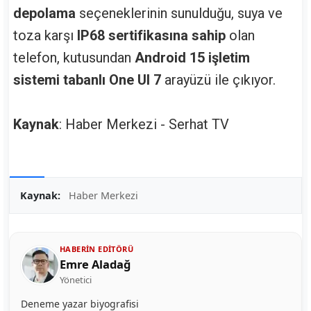
depolama
seçeneklerinin sunulduğu, suya ve
toza karşı
IP68 sertifikasına sahip
olan
telefon, kutusundan
Android 15 işletim
sistemi tabanlı One UI 7
arayüzü ile çıkıyor.
Kaynak
: Haber Merkezi - Serhat TV
Kaynak:
Haber Merkezi
HABERIN EDITÖRÜ
Emre Aladağ
Yönetici
Deneme yazar biyografisi