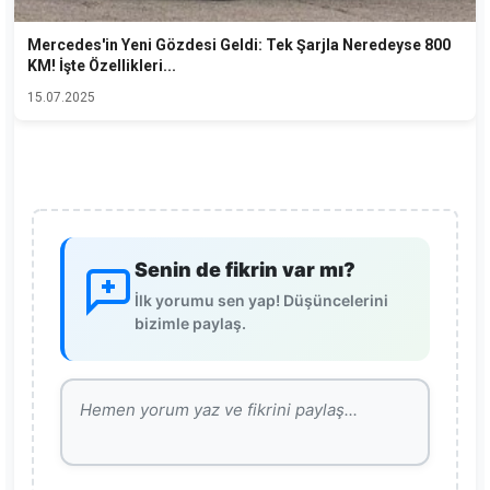
Mercedes'in Yeni Gözdesi Geldi: Tek Şarjla Neredeyse 800
KM! İşte Özellikleri...
15.07.2025
Senin de fikrin var mı?
İlk yorumu sen yap! Düşüncelerini
bizimle paylaş.