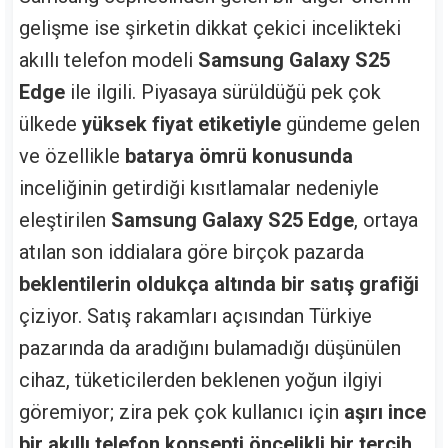
gelişme ise şirketin dikkat çekici incelikteki
akıllı telefon modeli
Samsung Galaxy S25
Edge
ile ilgili. Piyasaya sürüldüğü pek çok
ülkede
yüksek fiyat etiketiyle
gündeme gelen
ve özellikle
batarya ömrü konusunda
inceliğinin getirdiği kısıtlamalar nedeniyle
eleştirilen
Samsung Galaxy S25 Edge
, ortaya
atılan son iddialara göre birçok pazarda
beklentilerin oldukça altında bir satış grafiği
çiziyor. Satış rakamları açısından Türkiye
pazarında da aradığını bulamadığı düşünülen
cihaz, tüketicilerden beklenen yoğun ilgiyi
göremiyor; zira pek çok kullanıcı için
aşırı ince
bir akıllı telefon konsepti öncelikli bir tercih