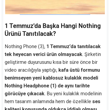
1 Temmuz'da Başka Hangi Nothing
Ürünü Tanıtılacak?
Nothing Phone (3),
1 Temmuz’da tanıtılacak
tek heyecan verici ürün olmayacak
. Şirketin
geliştirme duyurusunu kısa bir süre önce bir
video aracılığıyla yaptığı,
kafa üstü formunu
benimseyen yeni kablosuz kulaklık modeli
Nothing Headphone (1) de aynı tarihte
görücüye çıkacak
. Bu yeni kulaklık modelinin
hem tasarım anlamında hem de özellikle
ses
kalitesi konusunda oldukça iddialı olması