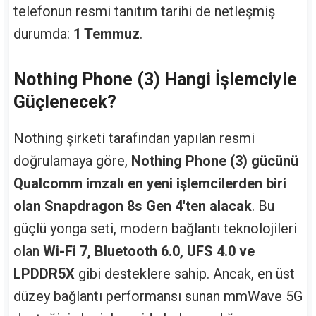
telefonun resmi tanıtım tarihi de netleşmiş
durumda:
1 Temmuz
.
Nothing Phone (3) Hangi İşlemciyle
Güçlenecek?
Nothing şirketi tarafından yapılan resmi
doğrulamaya göre,
Nothing Phone (3) gücünü
Qualcomm imzalı en yeni işlemcilerden biri
olan Snapdragon 8s Gen 4'ten alacak
. Bu
güçlü yonga seti, modern bağlantı teknolojileri
olan
Wi-Fi 7, Bluetooth 6.0, UFS 4.0 ve
LPDDR5X
gibi desteklere sahip. Ancak, en üst
düzey bağlantı performansı sunan mmWave 5G