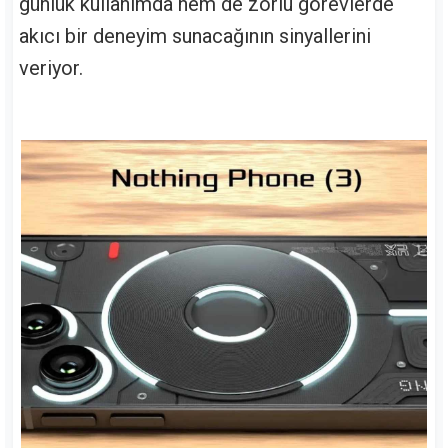
günlük kullanımda hem de zorlu görevlerde
akıcı bir deneyim sunacağının sinyallerini
veriyor.