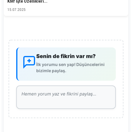
KM! İşte Özellikleri...
15.07.2025
Senin de fikrin var mı?
İlk yorumu sen yap! Düşüncelerini
bizimle paylaş.