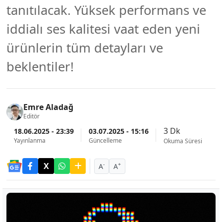
tanıtılacak. Yüksek performans ve
iddialı ses kalitesi vaat eden yeni
ürünlerin tüm detayları ve
beklentiler!
Emre Aladağ
Editör
3 Dk
18.06.2025 - 23:39
03.07.2025 - 15:16
Yayınlanma
Güncelleme
Okuma Süresi
-
+
A
A