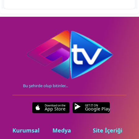
Bu şehirde olup bitinler...
Download on the
GET IT ON
App Store
Google Play
Kurumsal
Medya
Site İçeriği