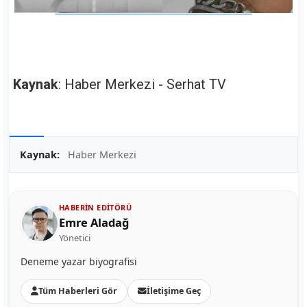
Kaynak
: Haber Merkezi - Serhat TV
Kaynak:
Haber Merkezi
HABERIN EDITÖRÜ
Emre Aladağ
Yönetici
Deneme yazar biyografisi
Tüm Haberleri Gör
İletişime Geç