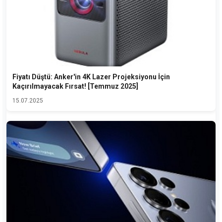
Fiyatı Düştü: Anker'in 4K Lazer Projeksiyonu İçin
Kaçırılmayacak Fırsat! [Temmuz 2025]
15.07.2025