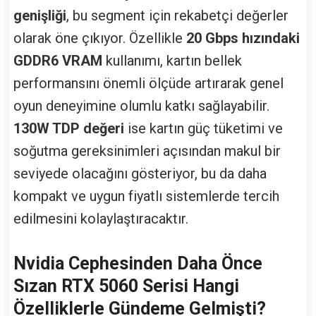
genişliği
, bu segment için rekabetçi değerler
olarak öne çıkıyor. Özellikle
20 Gbps hızındaki
GDDR6 VRAM
kullanımı, kartın bellek
performansını önemli ölçüde artırarak genel
oyun deneyimine olumlu katkı sağlayabilir.
130W TDP değeri
ise kartın güç tüketimi ve
soğutma gereksinimleri açısından makul bir
seviyede olacağını gösteriyor, bu da daha
kompakt ve uygun fiyatlı sistemlerde tercih
edilmesini kolaylaştıracaktır.
Nvidia Cephesinden Daha Önce
Sızan RTX 5060 Serisi Hangi
Özelliklerle Gündeme Gelmişti?