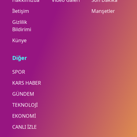
Hakkımızda
Video Galeri
Son Dakika
İletişim
Manşetler
Gizlilik
Bildirimi
Künye
Diğer
SPOR
KARS HABER
GÜNDEM
TEKNOLOJİ
EKONOMİ
CANLI İZLE