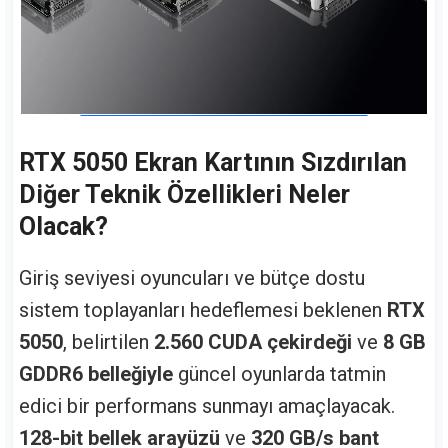
RTX 5050 Ekran Kartının Sızdırılan
Diğer Teknik Özellikleri Neler
Olacak?
Giriş seviyesi oyuncuları ve bütçe dostu
sistem toplayanları hedeflemesi beklenen
RTX
5050
, belirtilen
2.560 CUDA çekirdeği
ve
8 GB
GDDR6 belleğiyle
güncel oyunlarda tatmin
edici bir performans sunmayı amaçlayacak.
128-bit bellek arayüzü
ve
320 GB/s bant