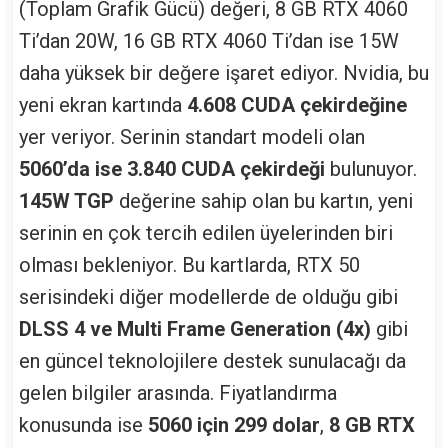
(Toplam Grafik Gücü) değeri, 8 GB RTX 4060
Ti’dan 20W, 16 GB RTX 4060 Ti’dan ise 15W
daha yüksek bir değere işaret ediyor. Nvidia, bu
yeni ekran kartında
4.608 CUDA çekirdeğine
yer veriyor. Serinin standart modeli olan
5060’da ise 3.840 CUDA çekirdeği
bulunuyor.
145W TGP
değerine sahip olan bu kartın, yeni
serinin en çok tercih edilen üyelerinden biri
olması bekleniyor. Bu kartlarda, RTX 50
serisindeki diğer modellerde de olduğu gibi
DLSS 4 ve Multi Frame Generation (4x)
gibi
en güncel teknolojilere destek sunulacağı da
gelen bilgiler arasında. Fiyatlandırma
konusunda ise
5060 için 299 dolar
,
8 GB RTX