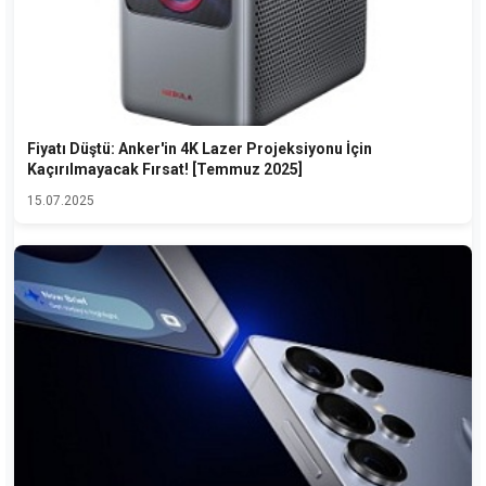
Fiyatı Düştü: Anker'in 4K Lazer Projeksiyonu İçin
Kaçırılmayacak Fırsat! [Temmuz 2025]
15.07.2025