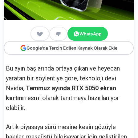
WhatsApp
Google'da Tercih Edilen Kaynak Olarak Ekle
Bu ayın başlarında ortaya çıkan ve heyecan
yaratan bir söylentiye göre, teknoloji devi
Nvidia,
Temmuz ayında RTX 5050 ekran
kartını
resmi olarak tanıtmaya hazırlanıyor
olabilir.
Artık piyasaya sürülmesine kesin gözüyle
bakılan masaüstü bilgisayarlar için geliştirilen