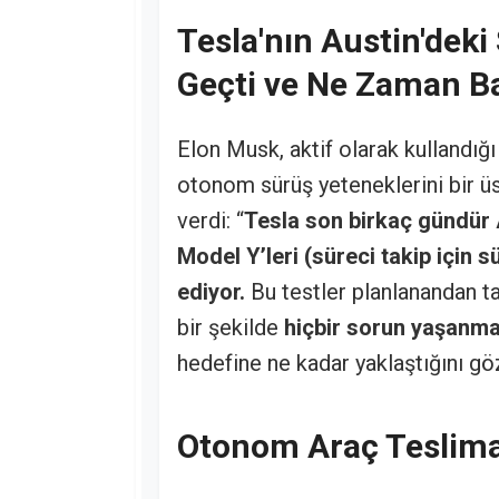
Tesla'nın Austin'deki
Geçti ve Ne Zaman B
Elon Musk, aktif olarak kullandığ
otonom sürüş yeteneklerini bir üst
verdi: “
Tesla son birkaç gündür 
Model Y’leri (süreci takip için
ediyor.
Bu testler planlanandan 
bir şekilde
hiçbir sorun yaşanma
hedefine ne kadar yaklaştığını gö
Otonom Araç Teslima