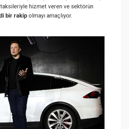
 taksileriyle hizmet veren ve sektörün
i bir rakip
olmayı amaçlıyor.