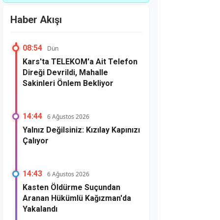
Haber Akışı
08:54
Dün
Kars'ta TELEKOM'a Ait Telefon
Direği Devrildi, Mahalle
Sakinleri Önlem Bekliyor
14:44
6 Ağustos 2026
Yalnız Değilsiniz: Kızılay Kapınızı
Çalıyor
14:43
6 Ağustos 2026
Kasten Öldürme Suçundan
Aranan Hükümlü Kağızman'da
Yakalandı