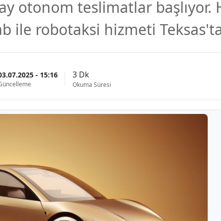
 ay otonom teslimatlar başlıyor. 
 ile robotaksi hizmeti Teksas'ta
3 Dk
03.07.2025 - 15:16
Güncelleme
Okuma Süresi