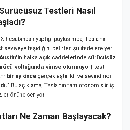
 Sürücüsüz Testleri Nasıl
aşladı?
ı X hesabından yaptığı paylaşımda, Tesla'nın
 seviyeye taşıdığını belirten şu ifadelere yer
Austin’in halka açık caddelerinde sürücüsüz
 sürücü koltuğunda kimse oturmuyor) test
tam
bir ay önce
gerçekleştirildi ve sevindirici
dı.
” Bu açıklama, Tesla'nın tam otonom sürüş
zler önüne seriyor.
tları Ne Zaman Başlayacak?