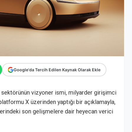
Google'da Tercih Edilen Kaynak Olarak Ekle
 sektörünün vizyoner ismi, milyarder girişimci
latformu X üzerinden yaptığı bir açıklamayla,
erindeki son gelişmelere dair heyecan verici