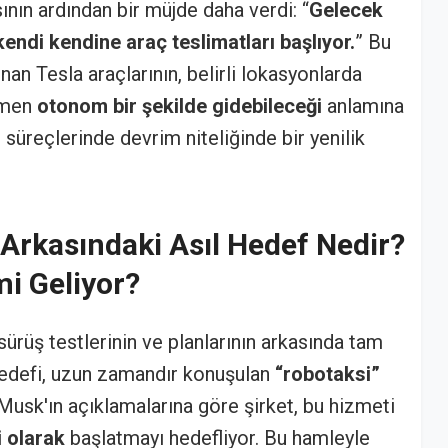
ının ardından bir müjde daha verdi: “
Gelecek
kendi kendine araç teslimatları başlıyor.
” Bu
ınan Tesla araçlarının, belirli lokasyonlarda
amen
otonom bir şekilde gidebileceği
anlamına
 süreçlerinde devrim niteliğinde bir yenilik
Arkasındaki Asıl Hedef Nedir?
mi Geliyor?
sürüş testlerinin ve planlarının arkasında tam
 hedefi, uzun zamandır konuşulan
“robotaksi”
usk'ın açıklamalarına göre şirket, bu hizmeti
 olarak
başlatmayı hedefliyor. Bu hamleyle