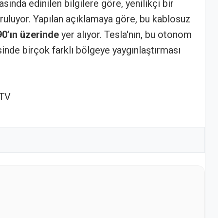
ında edinilen bilgilere göre, yenilikçi bir
ruluyor. Yapılan açıklamaya göre, bu kablosuz
0’ın üzerinde
yer alıyor. Tesla'nın, bu otonom
isinde birçok farklı bölgeye yaygınlaştırması
 TV