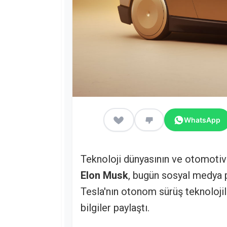
WhatsApp
Teknoloji dünyasının ve otomotiv
Elon Musk
, bugün sosyal medya p
Tesla'nın otonom sürüş teknolojil
bilgiler paylaştı.