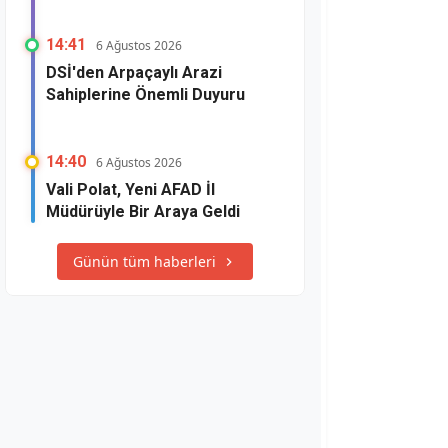
14:41
6 Ağustos 2026
DSİ'den Arpaçaylı Arazi
Sahiplerine Önemli Duyuru
14:40
6 Ağustos 2026
Vali Polat, Yeni AFAD İl
Müdürüyle Bir Araya Geldi
Günün tüm haberleri