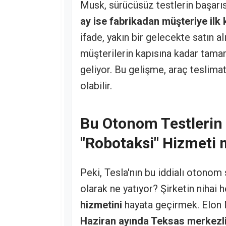
Musk, sürücüsüz testlerin başarıs
ay ise fabrikadan müşteriye ilk 
ifade, yakın bir gelecekte satın al
müşterilerin kapısına kadar tam
geliyor. Bu gelişme, araç teslimat
olabilir.
Bu Otonom Testlerin 
"Robotaksi" Hizmeti 
Peki, Tesla'nın bu iddialı otonom 
olarak ne yatıyor? Şirketin nihai
hizmetini
hayata geçirmek. Elon M
Haziran ayında Teksas merkezli