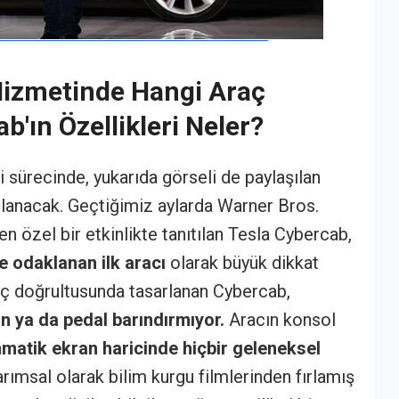
Hizmetinde Hangi Araç
b'ın Özellikleri Neler?
i sürecinde, yukarıda görseli de paylaşılan
ullanacak. Geçtiğimiz aylarda Warner Bros.
 özel bir etkinlikte tanıtılan Tesla Cybercab,
odaklanan ilk aracı
olarak büyük dikkat
ç doğrultusunda tasarlanan Cybercab,
n ya da pedal barındırmıyor.
Aracın konsol
matik ekran haricinde hiçbir geleneksel
ımsal olarak bilim kurgu filmlerinden fırlamış