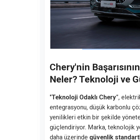
Chery'nin Başarısının
Neler? Teknoloji ve G
"
Teknoloji Odaklı Chery
”, elektr
entegrasyonu, düşük karbonlu çö
yenilikleri etkin bir şekilde yöne
güçlendiriyor. Marka, teknolojik y
daha üzerinde
güvenlik standartl