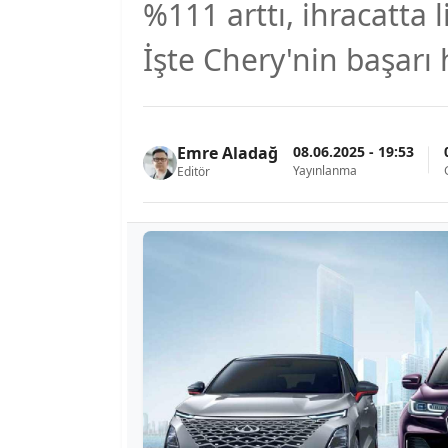
%111 arttı, ihracatta l
İşte Chery'nin başarı 
08.06.2025 - 19:53
Emre Aladağ
Yayınlanma
Editör