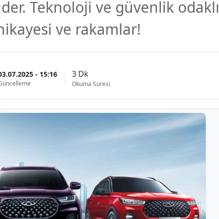
ider. Teknoloji ve güvenlik odaklı
hikayesi ve rakamlar!
3 Dk
03.07.2025 - 15:16
Güncelleme
Okuma Süresi