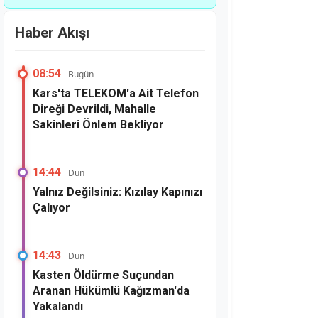
Sakinleri Önlem
Bekliyor
Haber Akışı
08:54
Bugün
Kars'ta TELEKOM'a Ait Telefon
Direği Devrildi, Mahalle
Sakinleri Önlem Bekliyor
14:44
Dün
Yalnız Değilsiniz: Kızılay Kapınızı
Çalıyor
14:43
Dün
Kasten Öldürme Suçundan
Aranan Hükümlü Kağızman'da
Yakalandı