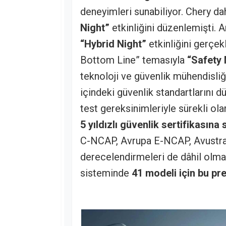
deneyimleri sunabiliyor. Chery daha
Night”
etkinliğini düzenlemişti. Ar
“Hybrid Night”
etkinliğini gerçek
Bottom Line” temasıyla
“Safety 
teknoloji ve güvenlik mühendisliği
içindeki güvenlik standartlarını dü
test gereksinimleriyle sürekli ola
5 yıldızlı güvenlik sertifikasına 
C-NCAP, Avrupa E-NCAP, Avustraly
derecelendirmeleri de dâhil olm
sisteminde
41 modeli için bu pre