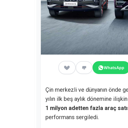
WhatsApp
Çin merkezli ve dünyanın önde ge
yılın ilk beş aylık dönemine ilişk
1 milyon adetten fazla araç satı
performans sergiledi.