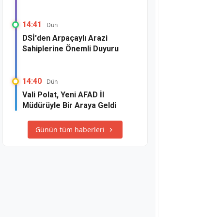
14:41
Dün
DSİ'den Arpaçaylı Arazi
Sahiplerine Önemli Duyuru
14:40
Dün
Vali Polat, Yeni AFAD İl
Müdürüyle Bir Araya Geldi
Günün tüm haberleri