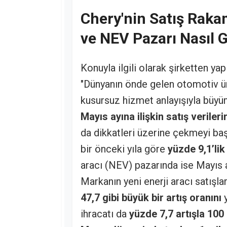
Chery'nin Satış Rakam
ve NEV Pazarı Nasıl G
Konuyla ilgili olarak şirketten ya
"Dünyanın önde gelen otomotiv üre
kusursuz hizmet anlayışıyla büyü
Mayıs ayına ilişkin satış verileri
da dikkatleri üzerine çekmeyi ba
bir önceki yıla göre
yüzde 9,1’li
aracı (NEV) pazarında ise Mayıs 
Markanın yeni enerji aracı satışla
47,7 gibi büyük bir artış oranını
y
ihracatı da
yüzde 7,7 artışla 100