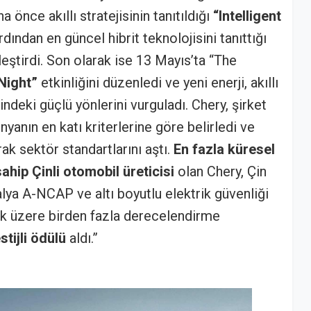
 önce akıllı stratejisinin tanıtıldığı
“Intelligent
dından en güncel hibrit teknolojisini tanıttığı
leştirdi. Son olarak ise 13 Mayıs’ta “The
Night”
etkinliğini düzenledi ve yeni enerji, akıllı
ndeki güçlü yönlerini vurguladı. Chery, şirket
nyanın en katı kriterlerine göre belirledi ve
rak sektör standartlarını aştı.
En fazla küresel
sahip Çinli otomobil üreticisi
olan Chery, Çin
a A-NCAP ve altı boyutlu elektrik güvenliği
ak üzere birden fazla derecelendirme
stijli ödülü
aldı.”