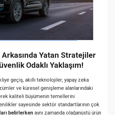
 Arkasında Yatan Stratejiler
üvenlik Odaklı Yaklaşım!
ikliye geçiş, akıllı teknolojiler, yapay zeka
zümler ve küresel genişleme alanlarındaki
terek kaliteli büyümenin temellerini
enilikler sayesinde sektör standartlarının çok
arı belirlerken
aynı zamanda olağanüstü ürün