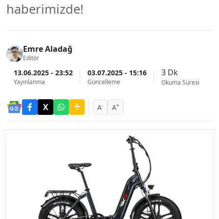
haberimizde!
Emre Aladağ
Editör
3 Dk
13.06.2025 - 23:52
03.07.2025 - 15:16
Yayınlanma
Güncelleme
Okuma Süresi
-
+
A
A