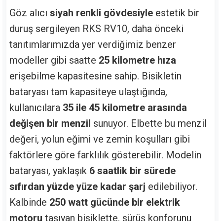
Göz alıcı
siyah renkli gövdesiyle
estetik bir
duruş sergileyen RKS RV10, daha önceki
tanıtımlarımızda yer verdiğimiz benzer
modeller gibi saatte
25 kilometre hıza
erişebilme kapasitesine sahip. Bisikletin
bataryası tam kapasiteye ulaştığında,
kullanıcılara
35 ile 45 kilometre arasında
değişen bir menzil
sunuyor. Elbette bu menzil
değeri, yolun eğimi ve zemin koşulları gibi
faktörlere göre farklılık gösterebilir. Modelin
bataryası, yaklaşık
6 saatlik bir sürede
sıfırdan yüzde yüze kadar şarj
edilebiliyor.
Kalbinde
250 watt gücünde bir elektrik
motoru
taşıyan bisiklette, sürüş konforunu