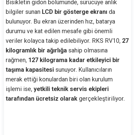
Bisikletin gidon bölümünde, sürücüye anlık
bilgiler sunan
LCD bir gösterge ekranı
da
bulunuyor. Bu ekran üzerinden hız, batarya
durumu ve kat edilen mesafe gibi önemli
veriler kolayca takip edilebiliyor. RKS RV10,
27
kilogramlık bir ağırlığa
sahip olmasına
rağmen,
127 kilograma kadar etkileyici bir
taşıma kapasitesi
sunuyor. Kullanıcıların
merak ettiği konulardan biri olan kurulum
işlemi ise,
yetkili teknik servis ekipleri
tarafından ücretsiz olarak
gerçekleştiriliyor.