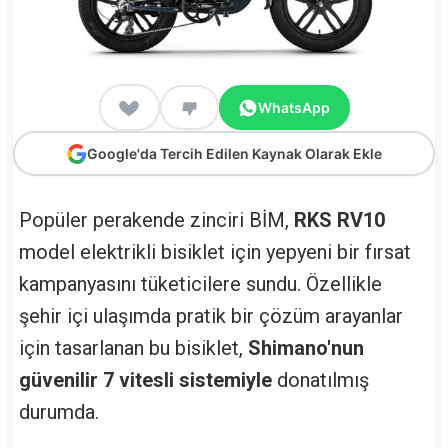
WhatsApp
Google'da Tercih Edilen Kaynak Olarak Ekle
Popüler perakende zinciri BİM,
RKS RV10
model elektrikli bisiklet için yepyeni bir fırsat
kampanyasını tüketicilere sundu. Özellikle
şehir içi ulaşımda pratik bir çözüm arayanlar
için tasarlanan bu bisiklet,
Shimano'nun
güvenilir 7 vitesli sistemiyle
donatılmış
durumda.