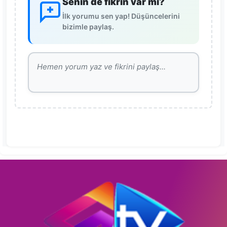
Senin de fikrin var mı?
İlk yorumu sen yap! Düşüncelerini
bizimle paylaş.