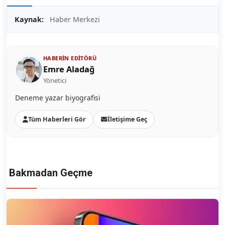
Kaynak:
Haber Merkezi
HABERIN EDITÖRÜ
Emre Aladağ
Yönetici
Deneme yazar biyografisi
Tüm Haberleri Gör
İletişime Geç
Bakmadan Geçme