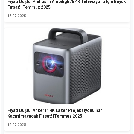
Fiyatı Düştü: Philips'in Ambilight'lı 4K Televizyonu İçin Büyük
Fırsat! [Temmuz 2025]
15.07.2025
Fiyatı Düştü: Anker'in 4K Lazer Projeksiyonu İçin
Kaçırılmayacak Fırsat! [Temmuz 2025]
15.07.2025