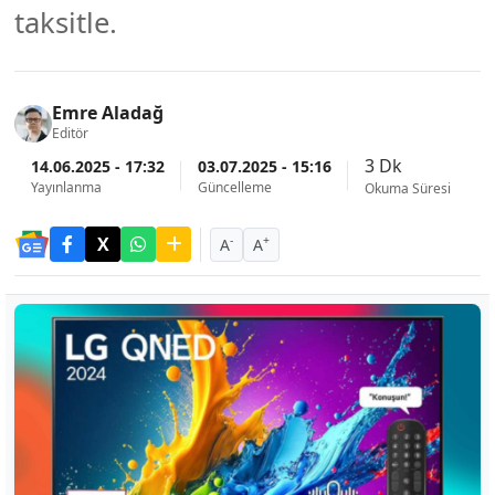
taksitle.
Emre Aladağ
Editör
3 Dk
14.06.2025 - 17:32
03.07.2025 - 15:16
Yayınlanma
Güncelleme
Okuma Süresi
-
+
A
A