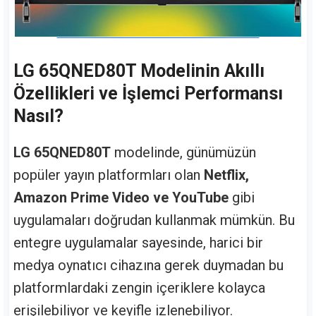
LG 65QNED80T Modelinin Akıllı
Özellikleri ve İşlemci Performansı
Nasıl?
LG 65QNED80T
modelinde, günümüzün
popüler yayın platformları olan
Netflix,
Amazon Prime Video ve YouTube
gibi
uygulamaları doğrudan kullanmak mümkün. Bu
entegre uygulamalar sayesinde, harici bir
medya oynatıcı cihazına gerek duymadan bu
platformlardaki zengin içeriklere kolayca
erişilebiliyor ve keyifle izlenebiliyor.