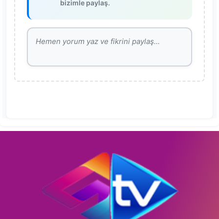
bizimle paylaş.