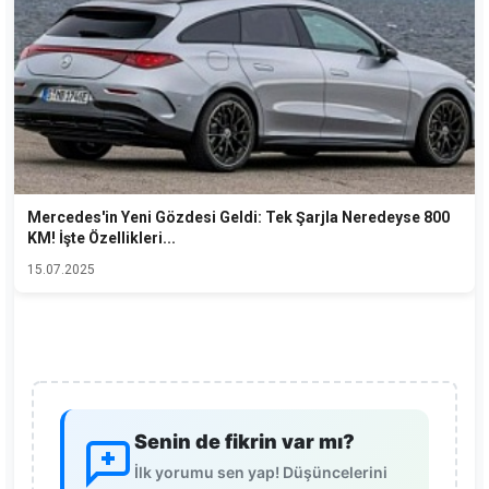
Mercedes'in Yeni Gözdesi Geldi: Tek Şarjla Neredeyse 800
KM! İşte Özellikleri...
15.07.2025
Senin de fikrin var mı?
İlk yorumu sen yap! Düşüncelerini