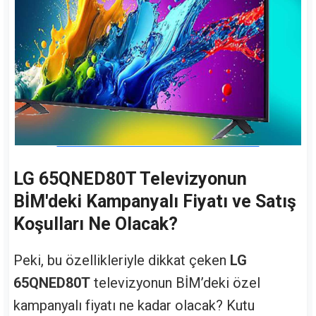
LG 65QNED80T Televizyonun
BİM'deki Kampanyalı Fiyatı ve Satış
Koşulları Ne Olacak?
Peki, bu özellikleriyle dikkat çeken
LG
65QNED80T
televizyonun BİM’deki özel
kampanyalı fiyatı ne kadar olacak? Kutu