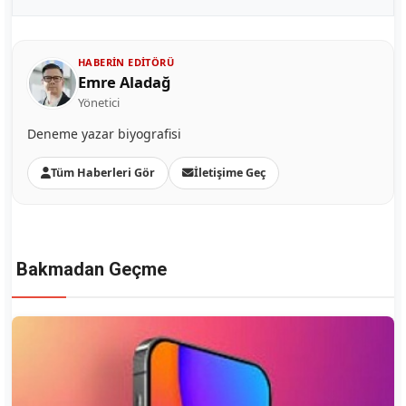
HABERIN EDITÖRÜ
Emre Aladağ
Yönetici
Deneme yazar biyografisi
Tüm Haberleri Gör
İletişime Geç
Bakmadan Geçme