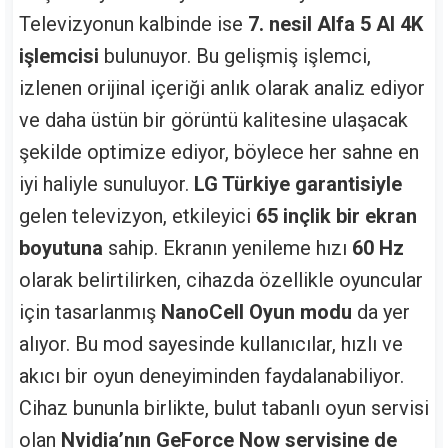
Televizyonun kalbinde ise
7. nesil Alfa 5 AI 4K
işlemcisi
bulunuyor. Bu gelişmiş işlemci,
izlenen orijinal içeriği anlık olarak analiz ediyor
ve daha üstün bir görüntü kalitesine ulaşacak
şekilde optimize ediyor, böylece her sahne en
iyi haliyle sunuluyor.
LG Türkiye garantisiyle
gelen televizyon, etkileyici
65 inçlik bir ekran
boyutuna
sahip. Ekranın yenileme hızı
60 Hz
olarak belirtilirken, cihazda özellikle oyuncular
için tasarlanmış
NanoCell Oyun modu
da yer
alıyor. Bu mod sayesinde kullanıcılar, hızlı ve
akıcı bir oyun deneyiminden faydalanabiliyor.
Cihaz bununla birlikte, bulut tabanlı oyun servisi
olan
Nvidia’nın GeForce Now servisine de