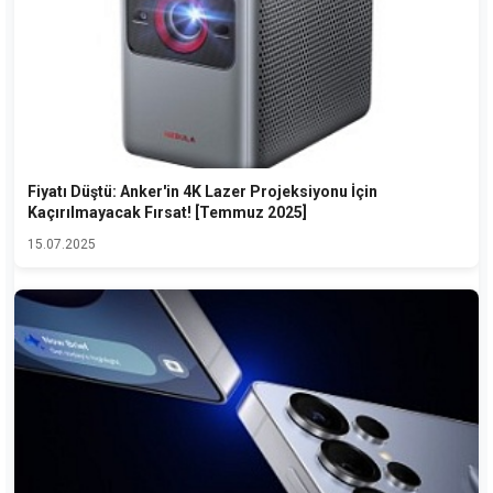
Fiyatı Düştü: Anker'in 4K Lazer Projeksiyonu İçin
Kaçırılmayacak Fırsat! [Temmuz 2025]
15.07.2025