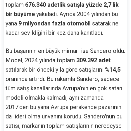
toplam
676.340 adetlik satışla yüzde 2,7'lik
bir büyüme
yakaladı. Ayrıca 2004 yılından bu
yana
9 milyondan fazla otomobil
satarak ne
kadar sevildiğini bir kez daha kanıtladı.
Bu başarının en büyük mimarı ise Sandero oldu.
Model, 2024 yılında toplam
309.392 adet
satılarak bir önceki yıla göre satışlarını
%14,5
oranında artırdı. Bu rakamla Sandero, sadece
tüm satış kanallarında Avrupa’nın en çok satan
modeli olmakla kalmadı, aynı zamanda
2017'den bu yana Avrupa perakende pazarının
da lideri olma unvanını korudu. Sandero'nun bu
satışı, markanın toplam satışlarının neredeyse