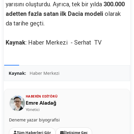
yarısını oluşturdu. Ayrıca, tek bir yılda
300.000
adetten fazla satan ilk Dacia modeli
olarak
da tarihe geçti.
Kaynak
: Haber Merkezi - Serhat TV
Kaynak:
Haber Merkezi
HABERIN EDITÖRÜ
Emre Aladağ
Yönetici
Deneme yazar biyografisi
Tüm Haberleri Gör
İletişime Geç