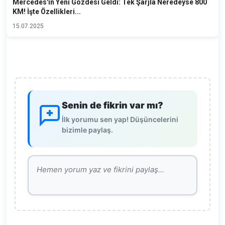
Mercedes'in Yeni Gözdesi Geldi: Tek Şarjla Neredeyse 800
KM! İşte Özellikleri...
15.07.2025
Senin de fikrin var mı?
İlk yorumu sen yap! Düşüncelerini
bizimle paylaş.