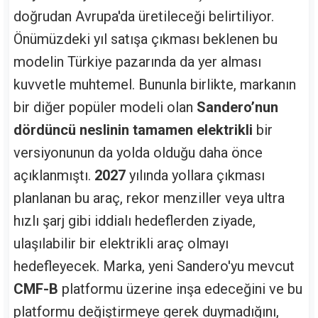
doğrudan Avrupa'da üretileceği belirtiliyor.
Önümüzdeki yıl satışa çıkması beklenen bu
modelin Türkiye pazarında da yer alması
kuvvetle muhtemel. Bununla birlikte, markanın
bir diğer popüler modeli olan
Sandero’nun
dördüncü neslinin tamamen elektrikli
bir
versiyonunun da yolda olduğu daha önce
açıklanmıştı.
2027
yılında yollara çıkması
planlanan bu araç, rekor menziller veya ultra
hızlı şarj gibi iddialı hedeflerden ziyade,
ulaşılabilir bir elektrikli araç olmayı
hedefleyecek. Marka, yeni Sandero'yu mevcut
CMF-B
platformu üzerine inşa edeceğini ve bu
platformu değiştirmeye gerek duymadığını,