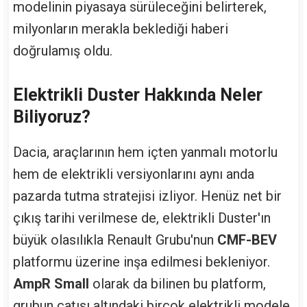
modelinin piyasaya sürüleceğini belirterek,
milyonların merakla beklediği haberi
doğrulamış oldu.
Elektrikli Duster Hakkında Neler
Biliyoruz?
Dacia, araçlarının hem içten yanmalı motorlu
hem de elektrikli versiyonlarını aynı anda
pazarda tutma stratejisi izliyor. Henüz net bir
çıkış tarihi verilmese de, elektrikli Duster'ın
büyük olasılıkla Renault Grubu'nun
CMF-BEV
platformu üzerine inşa edilmesi bekleniyor.
AmpR Small
olarak da bilinen bu platform,
grubun çatısı altındaki birçok elektrikli modele