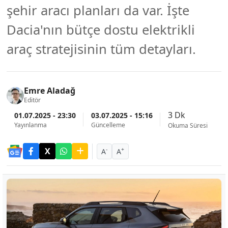
şehir aracı planları da var. İşte
Dacia'nın bütçe dostu elektrikli
araç stratejisinin tüm detayları.
Emre Aladağ
Editör
3 Dk
01.07.2025 - 23:30
03.07.2025 - 15:16
Yayınlanma
Güncelleme
Okuma Süresi
-
+
A
A