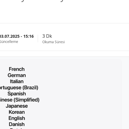
3 Dk
03.07.2025 - 15:16
Güncelleme
Okuma Süresi