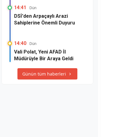
14:41
Dün
DSİ'den Arpaçaylı Arazi
Sahiplerine Önemli Duyuru
14:40
Dün
Vali Polat, Yeni AFAD İl
Müdürüyle Bir Araya Geldi
Günün tüm haberleri