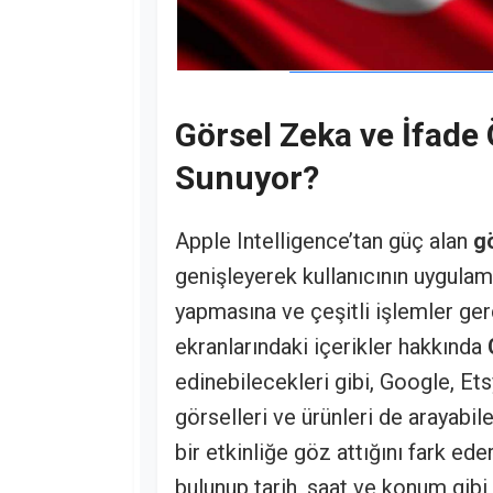
Görsel Zeka ve İfade
Sunuyor?
Apple Intelligence’tan güç alan
g
genişleyerek kullanıcının uygula
yapmasına ve çeşitli işlemler ger
ekranlarındaki içerikler hakkında
edinebilecekleri gibi, Google, E
görselleri ve ürünleri de arayabil
bir etkinliğe göz attığını fark ed
bulunup tarih, saat ve konum gib