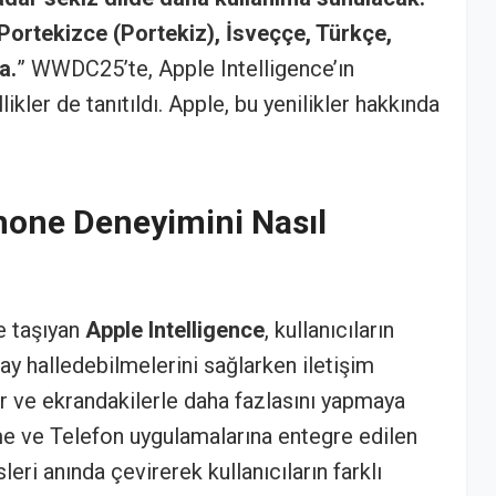
ortekizce (Portekiz), İsveççe, Türkçe,
a.
” WWDC25’te, Apple Intelligence’ın
kler de tanıtıldı. Apple, bu yenilikler hakkında
Phone Deneyimini Nasıl
e taşıyan
Apple Intelligence
, kullanıcıların
ay halledebilmelerini sağlarken iletişim
r ve ekrandakilerle daha fazlasını yapmaya
me ve Telefon uygulamalarına entegre edilen
sleri anında çevirerek kullanıcıların farklı