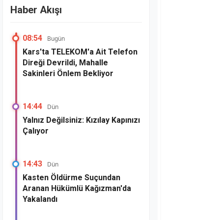
Haber Akışı
08:54
Bugün
Kars'ta TELEKOM'a Ait Telefon
Direği Devrildi, Mahalle
Sakinleri Önlem Bekliyor
14:44
Dün
Yalnız Değilsiniz: Kızılay Kapınızı
Çalıyor
14:43
Dün
Kasten Öldürme Suçundan
Aranan Hükümlü Kağızman'da
Yakalandı