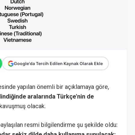
Google'da Tercih Edilen Kaynak Olarak Ekle
inde yapılan önemli bir açıklamaya göre,
lindiğinde aralarında Türkçe'nin de
kavuşmuş olacak.
aylaşılan resmi bilgilendirme şu şekilde oldu:
kadar sekiz dilde daha kullanıma sunulacak: