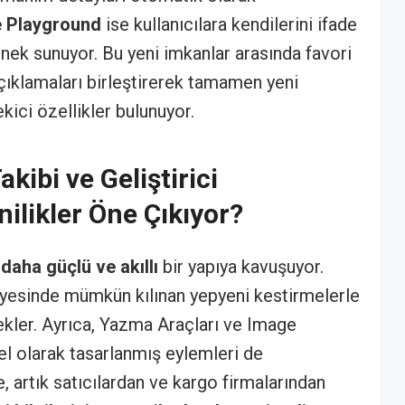
e Playground
ise kullanıcılara kendilerini ifade
nek sunuyor. Bu yeni imkanlar arasında favori
 açıklamaları birleştirerek tamamen yeni
kici özellikler bulunuyor.
akibi ve Geliştirici
ilikler Öne Çıkıyor?
daha güçlü ve akıllı
bir yapıya kavuşuyor.
sayesinde mümkün kılınan yepyeni kestirmelerle
ekler. Ayrıca, Yazma Araçları ve Image
zel olarak tasarlanmış eylemleri de
, artık satıcılardan ve kargo firmalarından