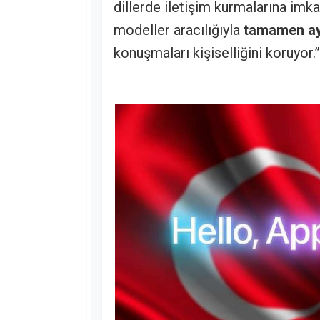
dillerde iletişim kurmalarına imkan
modeller aracılığıyla
tamamen aygı
konuşmaları kişiselliğini koruyor.”