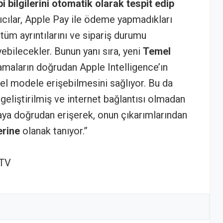
bi bilgilerini otomatik olarak tespit edip
nıcılar, Apple Pay ile ödeme yapmadıkları
n tüm ayrıntılarını ve sipariş durumu
yebilecekler. Bunun yanı sıra, yeni
Temel
amaların doğrudan Apple Intelligence’ın
el modele erişebilmesini sağlıyor. Bu da
klı geliştirilmiş ve internet bağlantısı olmadan
kaya doğrudan erişerek, onun çıkarımlarından
erine
olanak tanıyor.”
 TV