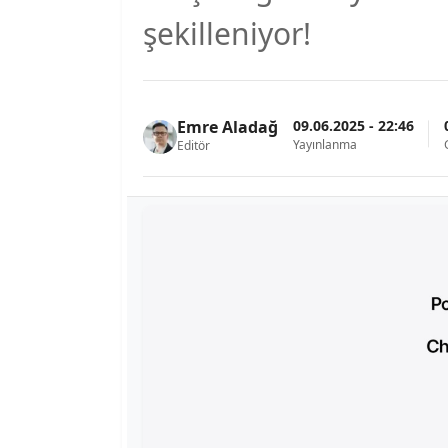
şekilleniyor!
09.06.2025 - 22:46
Emre Aladağ
Yayınlanma
Editör