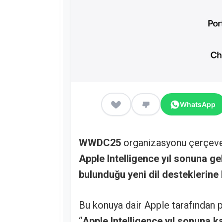
WhatsApp
WWDC25
organizasyonu çerçeves
Apple Intelligence yıl sonuna ge
bulunduğu yeni dil desteklerine
Bu konuya dair Apple tarafından p
“
Apple Intelligence yıl sonuna 