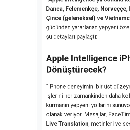
Danca, Felemenkçe, Norveççe, P
Çince (geleneksel) ve Vietnamc
gücünden yararlanan yepyeni özelli
şu detayları paylaştı:
Apple Intelligence i
Dönüştürecek?
“iPhone deneyimini bir üst düzey
işlerini her zamankinden daha kol
kurmanın yepyeni yollarını sunuyo
olanak veriyor. Mesajlar, FaceTi
Live Translation
, metinleri ve se