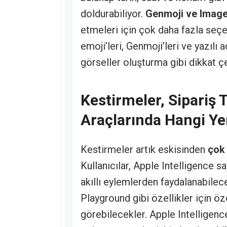
doldurabiliyor.
Genmoji ve Imag
etmeleri için çok daha fazla seçe
emoji’leri, Genmoji’leri ve yazılı
görseller oluşturma gibi dikkat çe
Kestirmeler, Sipariş T
Araçlarında Hangi Yen
Kestirmeler artık eskisinden
çok 
Kullanıcılar, Apple Intelligence 
akıllı eylemlerden faydalanabilec
Playground gibi özellikler için ö
görebilecekler. Apple Intelligence