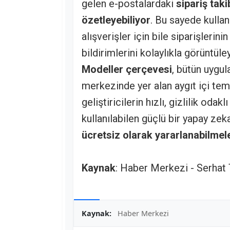
gelen e-postalardaki
sipariş taki
özetleyebiliyor
. Bu sayede kulla
alışverişler için bile siparişlerini
bildirimlerini kolaylıkla görüntüle
Modeller çerçevesi
, bütün uygul
merkezinde yer alan aygıt içi tem
geliştiricilerin hızlı, gizlilik oda
kullanılabilen güçlü bir yapay ze
ücretsiz olarak yararlanabilmel
Kaynak
: Haber Merkezi - Serhat
Kaynak:
Haber Merkezi