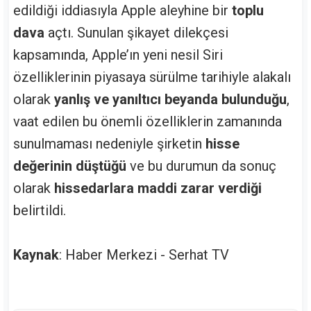
edildiği iddiasıyla Apple aleyhine bir
toplu
dava
açtı. Sunulan şikayet dilekçesi
kapsamında, Apple’ın yeni nesil Siri
özelliklerinin piyasaya sürülme tarihiyle alakalı
olarak
yanlış ve yanıltıcı beyanda bulunduğu
,
vaat edilen bu önemli özelliklerin zamanında
sunulmaması nedeniyle şirketin
hisse
değerinin düştüğü
ve bu durumun da sonuç
olarak
hissedarlara maddi zarar verdiği
belirtildi.
Kaynak
: Haber Merkezi - Serhat TV