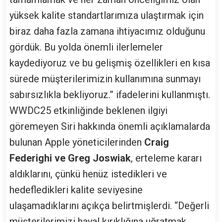
yüksek kalite standartlarımıza ulaştırmak için
biraz daha fazla zamana ihtiyacımız olduğunu
gördük. Bu yolda önemli ilerlemeler
kaydediyoruz ve bu gelişmiş özellikleri en kısa
sürede müşterilerimizin kullanımına sunmayı
sabırsızlıkla bekliyoruz.” ifadelerini kullanmıştı.
WWDC25 etkinliğinde beklenen ilgiyi
göremeyen Siri hakkında önemli açıklamalarda
bulunan Apple yöneticilerinden
Craig
Federighi ve Greg Joswiak
, erteleme kararı
aldıklarını, çünkü henüz istedikleri ve
hedefledikleri kalite seviyesine
ulaşamadıklarını açıkça belirtmişlerdi. “Değerli
müşterilerimizi hayal kırıklığına uğratmak