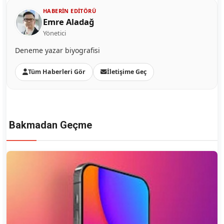
HABERIN EDITÖRÜ
Emre Aladağ
Yönetici
Deneme yazar biyografisi
Tüm Haberleri Gör
İletişime Geç
Bakmadan Geçme