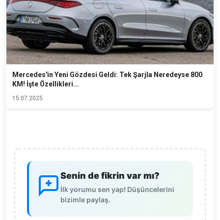
Mercedes'in Yeni Gözdesi Geldi: Tek Şarjla Neredeyse 800
KM! İşte Özellikleri...
15.07.2025
Senin de fikrin var mı?
İlk yorumu sen yap! Düşüncelerini
bizimle paylaş.