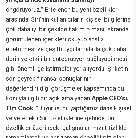
öngörüyoruz.” Ertelenen bu yeni özellikler
arasında, Siri’nin kullanıcıların kişisel bilgilerine
çok daha iyi bir şekilde hâkim olması, ekranda
görüntülenen içerikleri okuyup analiz
edebilmesi ve çeşitli uygulamalarla çok daha
derin ve etkili bir entegrasyon sağlayabilmesi
gibi önemli geliştirmeler yer alıyordu. Şirketin
son çeyrek finansal sonuçlarının
değerlendirildiği görüşmeler kapsamında bu
konuyla ilgili bir açıklama yapan
Apple CEO’su
Tim Cook
, “Duyurusunu yaptığımız daha kişisel
ve yetenekli Siri özelliklerine gelince, bu
özellikler üzerindeki çalışmalarımızı titizlikle
tamamlamak ve her zaman önceliğimiz olan