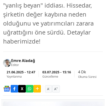
"yanlış beyan" iddiası. Hissedar,
şirketin değer kaybına neden
olduğunu ve yatırımcıları zarara
uğrattığını öne sürdü. Detaylar
haberimizde!
Emre Aladağ
Editör
4 Dk
21.06.2025 - 12:47
03.07.2025 - 15:16
Yayınlanma
Güncelleme
Okuma Süresi
-
+
A
A