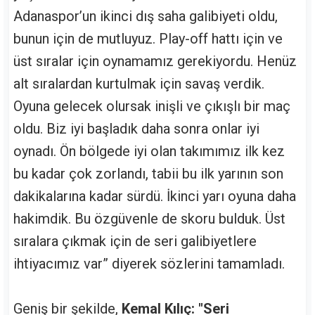
Adanaspor’un ikinci dış saha galibiyeti oldu,
bunun için de mutluyuz. Play-off hattı için ve
üst sıralar için oynamamız gerekiyordu. Henüz
alt sıralardan kurtulmak için savaş verdik.
Oyuna gelecek olursak inişli ve çıkışlı bir maç
oldu. Biz iyi başladık daha sonra onlar iyi
oynadı. Ön bölgede iyi olan takımımız ilk kez
bu kadar çok zorlandı, tabii bu ilk yarının son
dakikalarına kadar sürdü. İkinci yarı oyuna daha
hakimdik. Bu özgüvenle de skoru bulduk. Üst
sıralara çıkmak için de seri galibiyetlere
ihtiyacımız var” diyerek sözlerini tamamladı.
Geniş bir şekilde,
Kemal Kılıç: "Seri