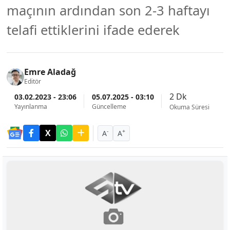
maçının ardından son 2-3 haftayı
telafi ettiklerini ifade ederek
Emre Aladağ
Editör
2 Dk
03.02.2023 - 23:06
05.07.2025 - 03:10
Yayınlanma
Güncelleme
Okuma Süresi
-
+
A
A