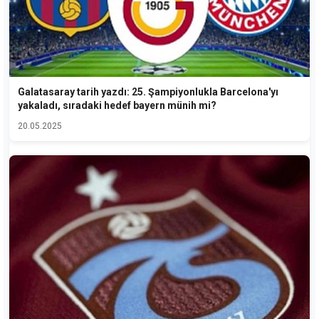
Galatasaray tarih yazdı: 25. Şampiyonlukla Barcelona'yı
yakaladı, sıradaki hedef bayern münih mi?
20.05.2025