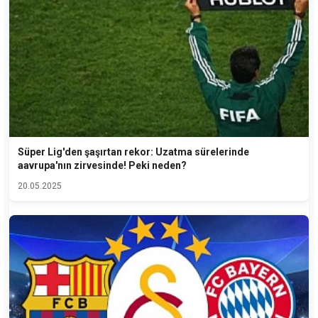
Süper Lig'den şaşırtan rekor: Uzatma sürelerinde
aavrupa'nın zirvesinde! Peki neden?
20.05.2025