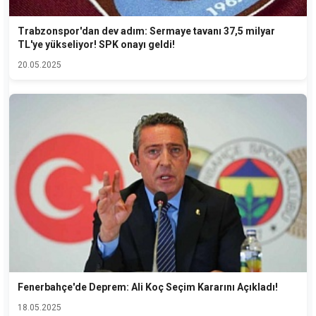
Trabzonspor'dan dev adım: Sermaye tavanı 37,5 milyar
TL'ye yükseliyor! SPK onayı geldi!
20.05.2025
Fenerbahçe'de Deprem: Ali Koç Seçim Kararını Açıkladı!
18.05.2025