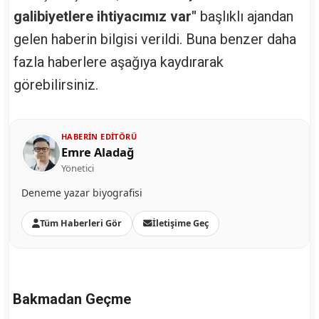
galibiyetlere ihtiyacımız var"
başlıklı ajandan
gelen haberin bilgisi verildi. Buna benzer daha
fazla haberlere aşağıya kaydırarak
görebilirsiniz.
HABERIN EDITÖRÜ
Emre Aladağ
Yönetici
Deneme yazar biyografisi
Tüm Haberleri Gör
İletişime Geç
Bakmadan Geçme