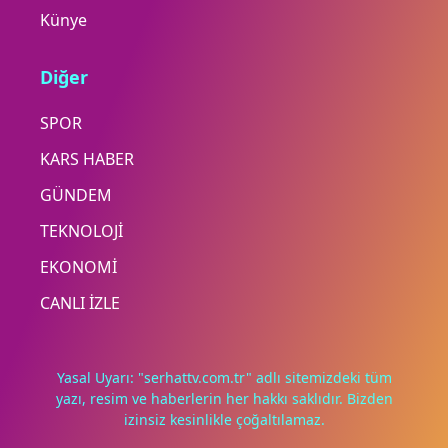
Künye
Diğer
SPOR
KARS HABER
GÜNDEM
TEKNOLOJİ
EKONOMİ
CANLI İZLE
Yasal Uyarı: "serhattv.com.tr" adlı sitemizdeki tüm
yazı, resim ve haberlerin her hakkı saklıdır. Bizden
izinsiz kesinlikle çoğaltılamaz.