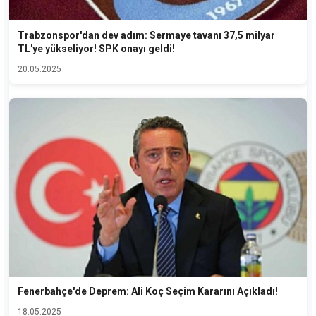
Trabzonspor'dan dev adım: Sermaye tavanı 37,5 milyar
TL'ye yükseliyor! SPK onayı geldi!
20.05.2025
Fenerbahçe'de Deprem: Ali Koç Seçim Kararını Açıkladı!
18.05.2025