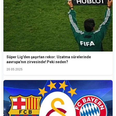
Süper Lig'den şaşırtan rekor: Uzatma sürelerinde
aavrupa'nın zirvesinde! Peki neden?
20.05.2025