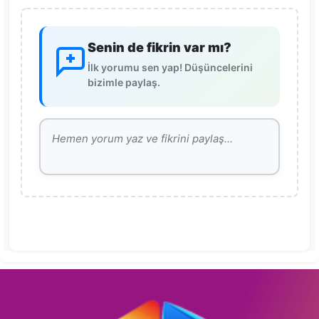
Senin de fikrin var mı?
İlk yorumu sen yap! Düşüncelerini
bizimle paylaş.