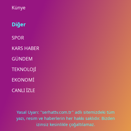
Künye
Diğer
SPOR
KARS HABER
GÜNDEM
TEKNOLOJİ
EKONOMİ
CANLI İZLE
Yasal Uyarı: "serhattv.com.tr" adlı sitemizdeki tüm
yazı, resim ve haberlerin her hakkı saklıdır. Bizden
izinsiz kesinlikle çoğaltılamaz.