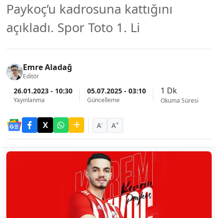
Paykoç’u kadrosuna kattığını
açıkladı. Spor Toto 1. Li
Emre Aladağ
Editör
1 Dk
26.01.2023 - 10:30
05.07.2025 - 03:10
Yayınlanma
Güncelleme
Okuma Süresi
-
+
A
A