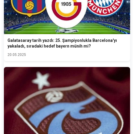
Galatasaray tarih yazdı: 25. Şampiyonlukla Barcelona'yı
yakaladı, sıradaki hedef bayern münih mi?
20.05.2025