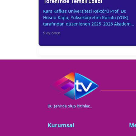
Töreni'nde Temsil Edildi
Kars Kafkas Üniversitesi Rektörü Prof. Dr.
Hüsnü Kapu, Yükseköğretim Kurulu (YÖK)
tarafından düzenlenen 2025–2026 Akadem...
9 ay önce
Bu şehirde olup bitinler...
Kurumsal
M