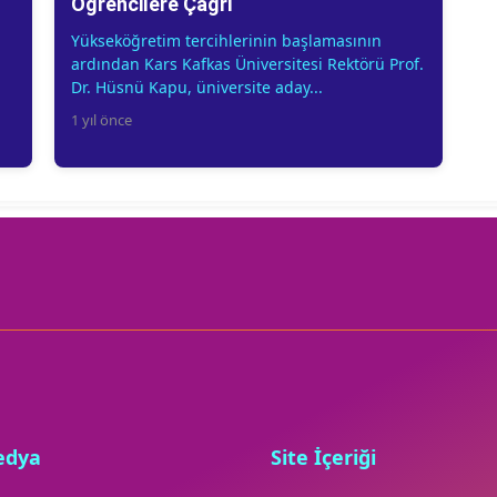
Öğrencilere Çağrı
Yükseköğretim tercihlerinin başlamasının
ardından Kars Kafkas Üniversitesi Rektörü Prof.
Dr. Hüsnü Kapu, üniversite aday...
1 yıl önce
edya
Site İçeriği