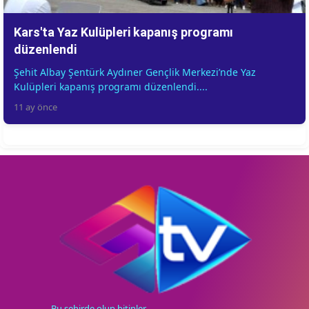
Kars'ta Yaz Kulüpleri kapanış programı
düzenlendi
Şehit Albay Şentürk Aydıner Gençlik Merkezi’nde Yaz
Kulüpleri kapanış programı düzenlendi....
11 ay önce
Bu şehirde olup bitinler...