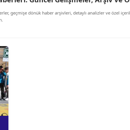
ler, geçmişe dönük haber arşivleri, detaylı analizler ve özel içerik
n.