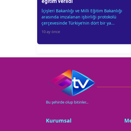
eğitim verildi
İçişleri Bakanlığı ve Milli Eğitim Bakanlığı
arasında imzalanan işbirliği protokolü
çerçevesinde Türkiye’nin dört bir ya...
10 ay önce
Bu şehirde olup bitinler...
Kurumsal
M