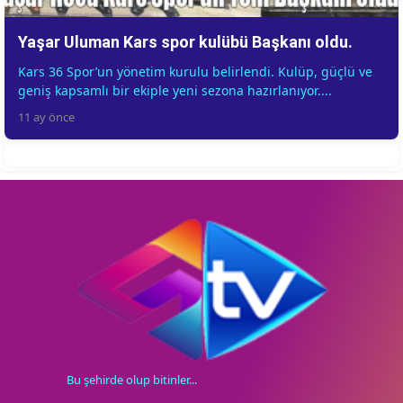
Yaşar Uluman Kars spor kulübü Başkanı oldu.
Kars 36 Spor’un yönetim kurulu belirlendi. Kulüp, güçlü ve
geniş kapsamlı bir ekiple yeni sezona hazırlanıyor....
11 ay önce
Bu şehirde olup bitinler...