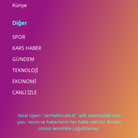
Künye
Diğer
SPOR
KARS HABER
GÜNDEM
TEKNOLOJİ
EKONOMİ
CANLI İZLE
Yasal Uyarı: "serhattv.com.tr" adlı sitemizdeki tüm
yazı, resim ve haberlerin her hakkı saklıdır. Bizden
izinsiz kesinlikle çoğaltılamaz.