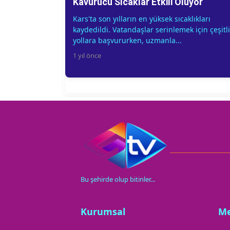
Kavurucu Sıcaklar Etkili Oluyor
Kars'ta son yılların en yüksek sıcaklıkları
kaydedildi. Vatandaşlar serinlemek için çeşitli
yollara başvururken, uzmanla...
1 yıl önce
Bu şehirde olup bitinler...
Kurumsal
M