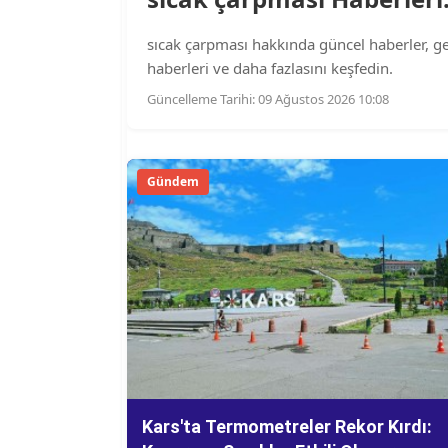
sıcak çarpması hakkında güncel haberler, geçm
haberleri ve daha fazlasını keşfedin.
Güncelleme Tarihi: 09 Ağustos 2026 10:08
Gündem
Kars'ta Termometreler Rekor Kırdı: