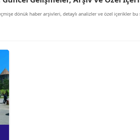
işe dönük haber arşivleri, detaylı analizler ve özel içerikler bu s