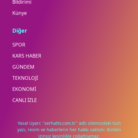
Bildirimi
Künye
Diğer
SPOR
KARS HABER
GÜNDEM
TEKNOLOJİ
EKONOMİ
CANLI İZLE
Yasal Uyarı: "serhattv.com.tr" adlı sitemizdeki tüm
yazı, resim ve haberlerin her hakkı saklıdır. Bizden
izinsiz kesinlikle çoğaltılamaz.