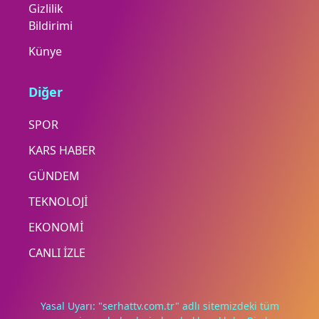
Gizlilik
Bildirimi
Künye
Diğer
SPOR
KARS HABER
GÜNDEM
TEKNOLOJİ
EKONOMİ
CANLI İZLE
Yasal Uyarı: "serhattv.com.tr" adlı sitemizdeki tüm