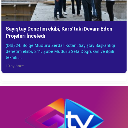
Sayıştay Denetim ekibi, Kars’taki Devam Eden
Projeleri İnceledi
(DSİ) 24. Bölge Müdürü Serdar Kotan, Sayıştay Başkanlığı
denetim ekibi, 241. Şube Müdürü Sefa Doğrukan ve ilgili
teknik ...
10 ay önce