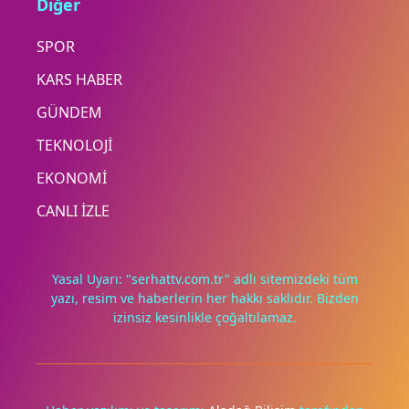
Diğer
SPOR
KARS HABER
GÜNDEM
TEKNOLOJİ
EKONOMİ
CANLI İZLE
Yasal Uyarı: "serhattv.com.tr" adlı sitemizdeki tüm
yazı, resim ve haberlerin her hakkı saklıdır. Bizden
izinsiz kesinlikle çoğaltılamaz.