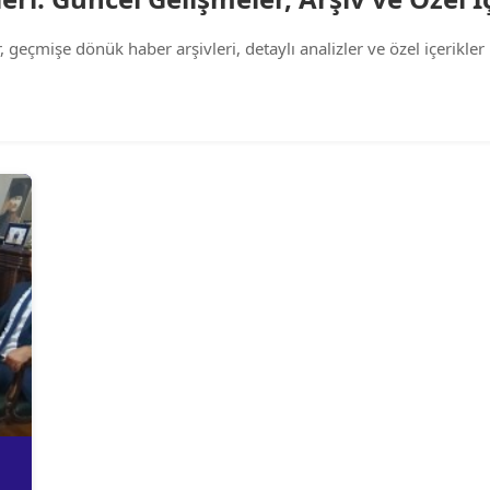
 geçmişe dönük haber arşivleri, detaylı analizler ve özel içerikler b