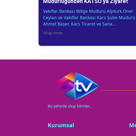
Müdürlüğünden KATSO’ya Ziyaret
Vakıflar Bankası Bölge Müdürü Alptürk Öner
Ceylan ve Vakıflar Bankası Kars Şube Müdürü
Ahmet Başer, Kars Ticaret ve Sana...
10 ay önce
Bu şehirde olup bitinler...
Kurumsal
M