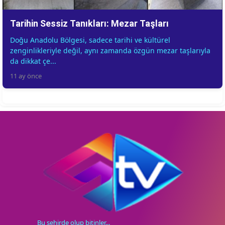
Tarihin Sessiz Tanıkları: Mezar Taşları
Doğu Anadolu Bölgesi, sadece tarihi ve kültürel
zenginlikleriyle değil, aynı zamanda özgün mezar taşlarıyla
da dikkat çe...
11 ay önce
Bu şehirde olup bitinler...