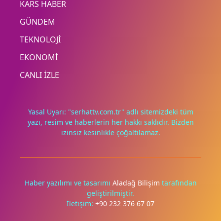
KARS HABER
GÜNDEM
TEKNOLOJİ
EKONOMİ
CANLI İZLE
Yasal Uyarı: "serhattv.com.tr" adlı sitemizdeki tüm
yazı, resim ve haberlerin her hakkı saklıdır. Bizden
izinsiz kesinlikle çoğaltılamaz.
Haber yazılımı ve tasarımı
Aladağ Bilişim
tarafından
geliştirilmiştir.
İletişim:
+90 232 376 67 07