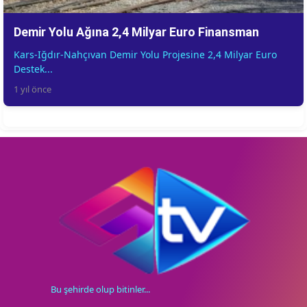
Demir Yolu Ağına 2,4 Milyar Euro Finansman
Kars-Iğdır-Nahçıvan Demir Yolu Projesine 2,4 Milyar Euro
Destek...
1 yıl önce
Bu şehirde olup bitinler...