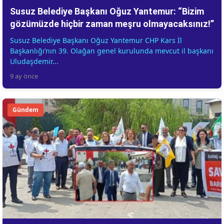
Susuz Belediye Başkanı Oğuz Yantemur: “Bizim
gözümüzde hiçbir zaman meşru olmayacaksınız!”
Susuz Belediye Başkanı Oğuz Yantemur CHP Kars İl
Başkanlığı’nın 39. Olağan genel kurulunda mevcut il başkanı
Uludaşdemir...
9 ay önce
Gündem