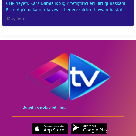
CHP heyeti, Kars Damızlık Sığır Yetiştiricileri Birliği Başkanı
Eren Alp’i makamında ziyaret ederek ildeki hayvan hastal...
12 ay önce
Bu şehirde olup bitinler...
Download on the
GET IT ON
App Store
Google Play