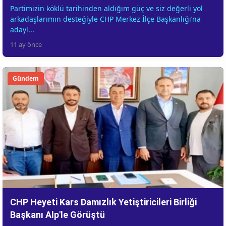
Partimizin köklü tarihinden aldığım güç ve siz değerli yol
arkadaşlarımın desteğiyle CHP Merkez İlçe Başkanlığı’na
adayl...
11 ay önce
Gündem
CHP Heyeti Kars Damızlık Yetiştiricileri Birliği
Başkanı Alp'le Görüştü