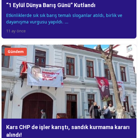
“1 Eylül Dünya Barış Günü” Kutlandı
Etkinliklerde sık sık barış temalı sloganlar atıldı, birlik ve
dayanışma vurgusu yapıldı. ...
11 ay önce
Gündem
Kars CHP de işler karıştı, sandık kurmama kararı
alındı!