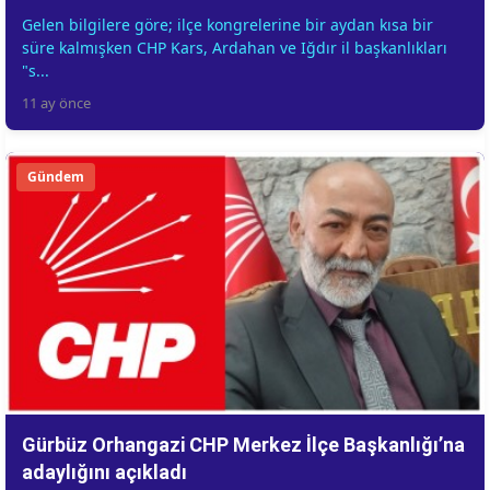
Gelen bilgilere göre; ilçe kongrelerine bir aydan kısa bir
süre kalmışken CHP Kars, Ardahan ve Iğdır il başkanlıkları
"s...
11 ay önce
Gündem
Gürbüz Orhangazi CHP Merkez İlçe Başkanlığı’na
adaylığını açıkladı