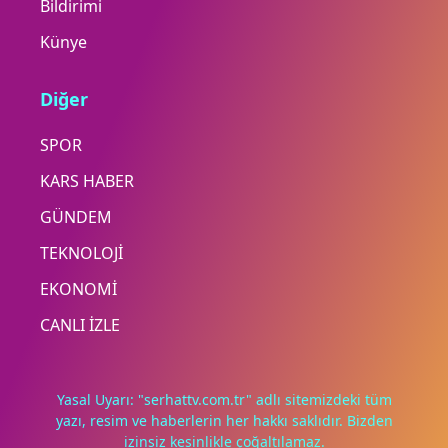
Bildirimi
Künye
Diğer
SPOR
KARS HABER
GÜNDEM
TEKNOLOJİ
EKONOMİ
CANLI İZLE
Yasal Uyarı: "serhattv.com.tr" adlı sitemizdeki tüm
yazı, resim ve haberlerin her hakkı saklıdır. Bizden
izinsiz kesinlikle çoğaltılamaz.