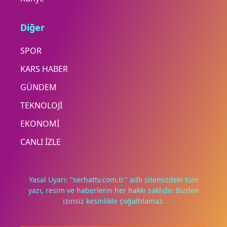
Diğer
SPOR
KARS HABER
GÜNDEM
TEKNOLOJİ
EKONOMİ
CANLI İZLE
Yasal Uyarı: "serhattv.com.tr" adlı sitemizdeki tüm
yazı, resim ve haberlerin her hakkı saklıdır. Bizden
izinsiz kesinlikle çoğaltılamaz.
Deneyimini iyileştirmek ve içeriğimizi geliştirmek için çerezler