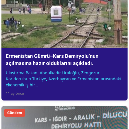
Ermenistan Gümrü–Kars Demiryolu’nun
açılmasına hazır olduklarını açıkladı.
Ulaştırma Bakanı Abdulkadir Uraloğlu, Zengezur
Koridoru’nun Türkiye, Azerbaycan ve Ermenistan arasındaki
ekonomik iş bir...
11 ay önce
Gündem