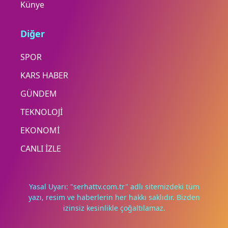
Künye
Diğer
SPOR
KARS HABER
GÜNDEM
TEKNOLOJİ
EKONOMİ
CANLI İZLE
Yasal Uyarı: "serhattv.com.tr" adlı sitemizdeki tüm
yazı, resim ve haberlerin her hakkı saklıdır. Bizden
izinsiz kesinlikle çoğaltılamaz.