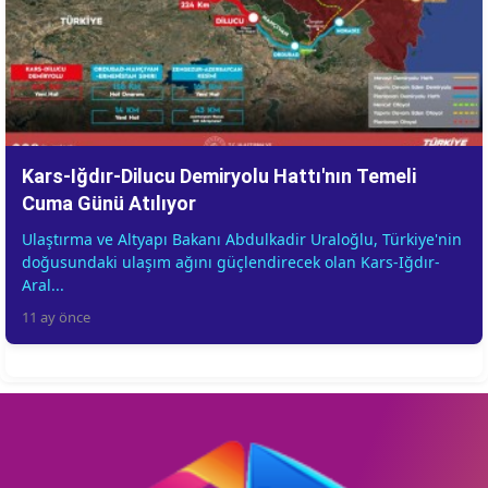
Kars-Iğdır-Dilucu Demiryolu Hattı'nın Temeli
Cuma Günü Atılıyor
Ulaştırma ve Altyapı Bakanı Abdulkadir Uraloğlu, Türkiye'nin
doğusundaki ulaşım ağını güçlendirecek olan Kars-Iğdır-
Aral...
11 ay önce