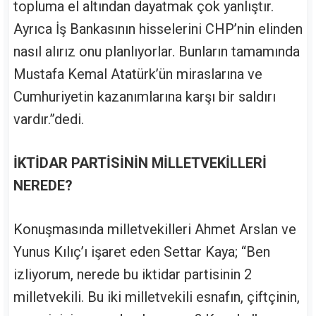
topluma el altından dayatmak çok yanlıştır.
Ayrıca İş Bankasının hisselerini CHP’nin elinden
nasıl alırız onu planlıyorlar. Bunların tamamında
Mustafa Kemal Atatürk’ün miraslarına ve
Cumhuriyetin kazanımlarına karşı bir saldırı
vardır.”dedi.
İKTİDAR PARTİSİNİN MİLLETVEKİLLERİ
NEREDE?
Konuşmasında milletvekilleri Ahmet Arslan ve
Yunus Kılıç’ı işaret eden Settar Kaya; “Ben
izliyorum, nerede bu iktidar partisinin 2
milletvekili. Bu iki milletvekili esnafın, çiftçinin,