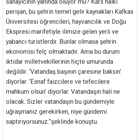
sanayicinin yanında oluyor mu? Kars halkı
perişan, bu şehrin temel gelir kaynakları Kafkas
Üniversitesi öğrencileri, hayvancılık ve Doğu
Ekspresi marifetiyle ilimize gelen yerli ve
yabancı turistlerdir. Bunlar olmasa şehrin
ekonomisi felç olmaktadır. Ama bu durum
iktidar milletvekillerinin hiçte umurunda
değildir. ‘Vatandaş başının çaresine baksın’
diyorlar. ‘Esnaf faizcilere ve tefecilere
mahkum olsun’ diyorlar. Vatandaşın hali ne
olacak. Sizler vatandaşın bu gündemiyle
uğraşmanız gerekirken, niye gündemi
saptırıyorsunuz.”şeklinde konuştu.