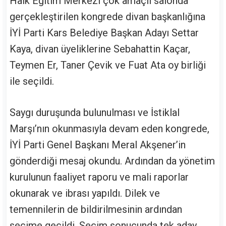
Halk Eğitim Merkezi çok amaçlı salonda
gerçekleştirilen kongrede divan başkanlığına
İYİ Parti Kars Belediye Başkan Adayı Settar
Kaya, divan üyeliklerine Sebahattin Kaçar,
Teymen Er, Taner Çevik ve Fuat Ata oy birliği
ile seçildi.
Saygı duruşunda bulunulması ve İstiklal
Marşı’nın okunmasıyla devam eden kongrede,
İYİ Parti Genel Başkanı Meral Akşener’in
gönderdiği mesaj okundu. Ardından da yönetim
kurulunun faaliyet raporu ve mali raporlar
okunarak ve ibrası yapıldı. Dilek ve
temennilerin de bildirilmesinin ardından
seçime geçildi. Seçim sonucunda tek aday