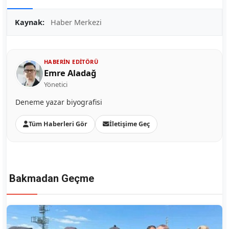
Kaynak:
Haber Merkezi
HABERIN EDITÖRÜ
Emre Aladağ
Yönetici
Deneme yazar biyografisi
Tüm Haberleri Gör
İletişime Geç
Bakmadan Geçme