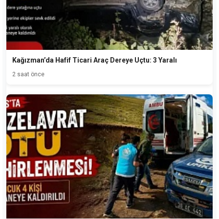
Kağızman’da Hafif Ticari Araç Dereye Uçtu: 3 Yaralı
2 saat önce