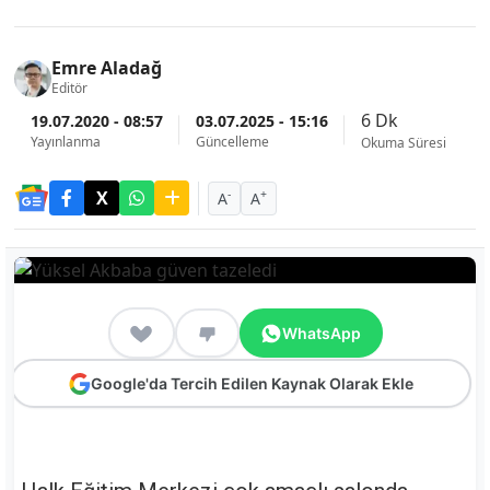
Emre Aladağ
Editör
6 Dk
19.07.2020 - 08:57
03.07.2025 - 15:16
Yayınlanma
Güncelleme
Okuma Süresi
-
+
A
A
WhatsApp
Google'da Tercih Edilen Kaynak Olarak Ekle