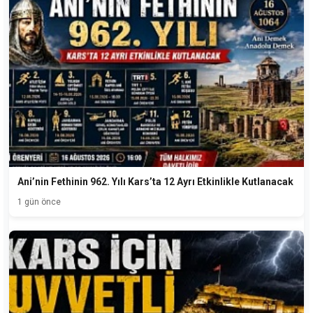
Ani’nin Fethinin 962. Yılı Kars’ta 12 Ayrı Etkinlikle Kutlanacak
1 gün önce