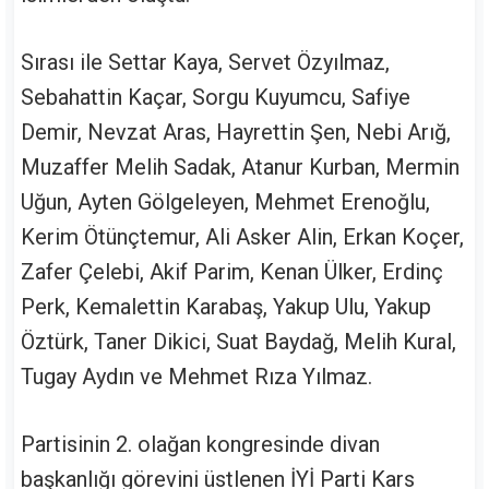
Sırası ile Settar Kaya, Servet Özyılmaz,
Sebahattin Kaçar, Sorgu Kuyumcu, Safiye
Demir, Nevzat Aras, Hayrettin Şen, Nebi Arığ,
Muzaffer Melih Sadak, Atanur Kurban, Mermin
Uğun, Ayten Gölgeleyen, Mehmet Erenoğlu,
Kerim Ötünçtemur, Ali Asker Alin, Erkan Koçer,
Zafer Çelebi, Akif Parim, Kenan Ülker, Erdinç
Perk, Kemalettin Karabaş, Yakup Ulu, Yakup
Öztürk, Taner Dikici, Suat Baydağ, Melih Kural,
Tugay Aydın ve Mehmet Rıza Yılmaz.
Partisinin 2. olağan kongresinde divan
başkanlığı görevini üstlenen İYİ Parti Kars