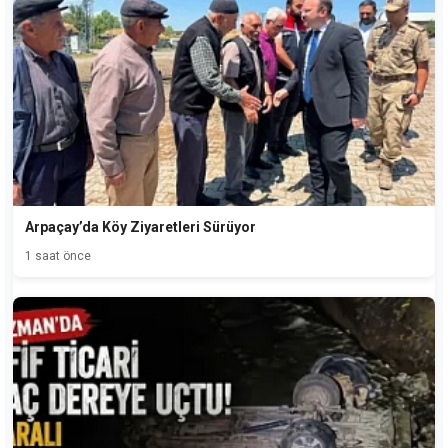
Arpaçay’da Köy Ziyaretleri Sürüyor
1 saat önce