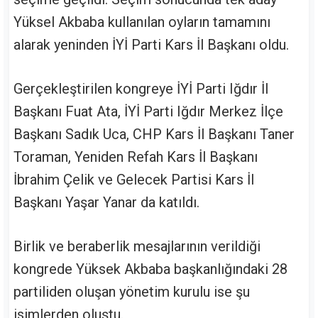
Yüksel Akbaba kullanılan oyların tamamını
alarak yeninden İYİ Parti Kars İl Başkanı oldu.
Gerçekleştirilen kongreye İYİ Parti Iğdır İl
Başkanı Fuat Ata, İYİ Parti Iğdır Merkez İlçe
Başkanı Sadık Uca, CHP Kars İl Başkanı Taner
Toraman, Yeniden Refah Kars İl Başkanı
İbrahim Çelik ve Gelecek Partisi Kars İl
Başkanı Yaşar Yanar da katıldı.
Birlik ve beraberlik mesajlarının verildiği
kongrede Yüksek Akbaba başkanlığındaki 28
partiliden oluşan yönetim kurulu ise şu
isimlerden oluştu.