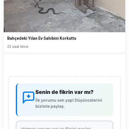
Bahçedeki Yılan Ev Sahibini Korkuttu
22 saat önce
Senin de fikrin var mı?
İlk yorumu sen yap! Düşüncelerini
bizimle paylaş.