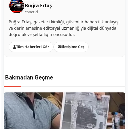
Buğra Ertaş
Yönetici
Buğra Ertaş; gazeteci kimliği, güvenilir habercilik anlayışı
ve derinlemesine editoryal uzmanlığıyla dijital dünyada
doğruluk ve şeffaflığın öncüsüdür.
Tüm Haberleri Gör
İletişime Geç
Bakmadan Geçme