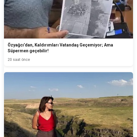
Özyağcı’dan, Kaldırımları Vatandaş Geçemiyor; Ama
Süpermen geçebilir!
20 saat önce