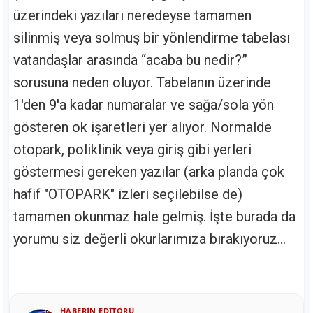
üzerindeki yazıları neredeyse tamamen
silinmiş veya solmuş bir yönlendirme tabelası
vatandaşlar arasında “acaba bu nedir?”
sorusuna neden oluyor. Tabelanın üzerinde
1'den 9'a kadar numaralar ve sağa/sola yön
gösteren ok işaretleri yer alıyor. Normalde
otopark, poliklinik veya giriş gibi yerleri
göstermesi gereken yazılar (arka planda çok
hafif "OTOPARK" izleri seçilebilse de)
tamamen okunmaz hale gelmiş. İşte burada da
yorumu siz değerli okurlarımıza bırakıyoruz…
HABERIN EDITÖRÜ